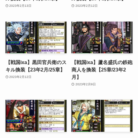
2023年2月13日
2023年2月12日
【戦国ixa】黒田官兵衛のス
【戦国ixa】蘆名盛氏の鉄砲
キル換装【23年2月/25章】
商人を換装【25章/23年2
月】
2023年2月12日
2023年2月9日