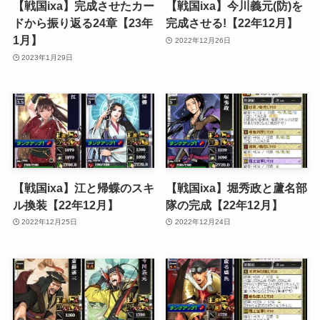
【戦国ixa】完成させたカー
【戦国ixa】今川義元(防)を
ドから振り返る24章【23年
完成させる!【22年12月】
1月】
2022年12月26日
2023年1月29日
【戦国ixa】江と帰蝶のスキ
【戦国ixa】堀秀政と蘆名部
ル換装【22年12月】
隊の完成【22年12月】
2022年12月25日
2022年12月24日