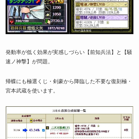
発動率が低く効果が実感しづらい【前知兵法】と【騒
速ノ神撃】が問題。
帰蝶にも極選くじ・剣豪から降臨した不要な復刻極・
宮本武蔵を使います。