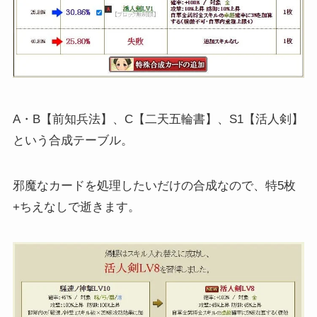
A・B【前知兵法】、C【二天五輪書】、S1【活人剣】
という合成テーブル。
邪魔なカードを処理したいだけの合成なので、特5枚
+ちえなしで逝きます。