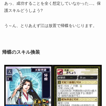
あっ、成功することを全く想定していなかった…。保
護スキルどうしよう?
う～ん、とりあえず江は放置で帰蝶をいじります。
帰蝶のスキル換装