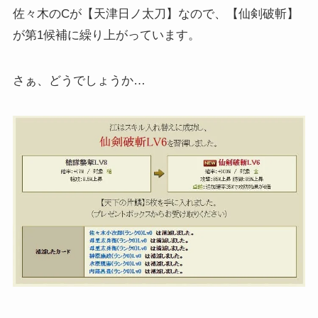
佐々木のCが【天津日ノ太刀】なので、【仙剣破斬】
が第1候補に繰り上がっています。
さぁ、どうでしょうか…