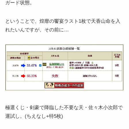
ガード状態。
ということで、煌靡の饗宴ラスト1枚で天香山命を入
れたいんですが、その前に…
極選くじ・剣豪で降臨した不要な天・佐々木小次郎で
運試し。(ちえなし+特5枚)