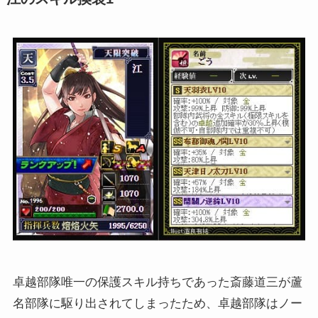
卓越部隊唯一の保護スキル持ちであった斎藤道三が蘆
名部隊に駆り出されてしまったため、卓越部隊はノー