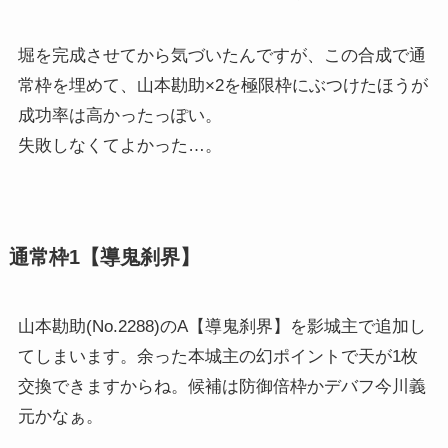
堀を完成させてから気づいたんですが、この合成で通
常枠を埋めて、山本勘助×2を極限枠にぶつけたほうが
成功率は高かったっぽい。
失敗しなくてよかった…。
通常枠1【導鬼刹界】
山本勘助(No.2288)のA【導鬼刹界】を影城主で追加し
てしまいます。余った本城主の幻ポイントで天が1枚
交換できますからね。候補は防御倍枠かデバフ今川義
元かなぁ。