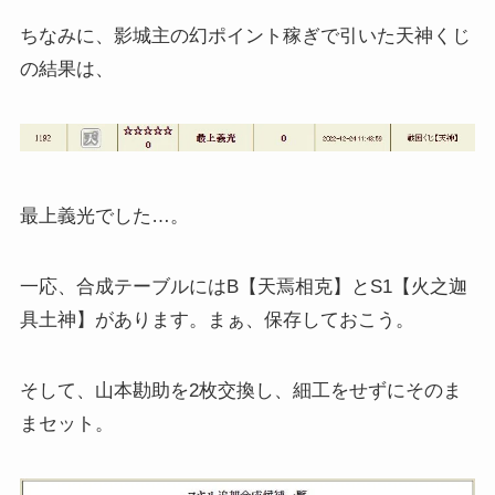
ちなみに、影城主の幻ポイント稼ぎで引いた天神くじ
の結果は、
最上義光でした…。
一応、合成テーブルにはB【天焉相克】とS1【火之迦
具土神】があります。まぁ、保存しておこう。
そして、山本勘助を2枚交換し、細工をせずにそのま
まセット。