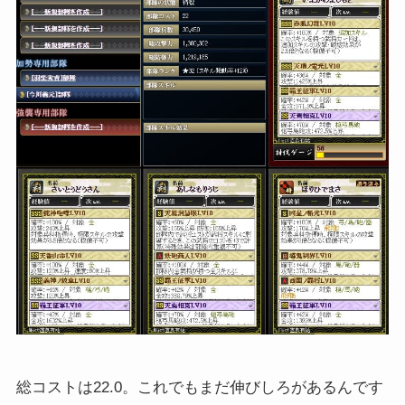
総コストは22.0。これでもまだ伸びしろがあるんです