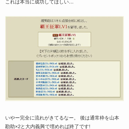
これは本当に成功してほしい…
いやー完全に流れがきてるなー。 後は通常枠を山本
勘助×2と大内義興で埋めれば終了です!