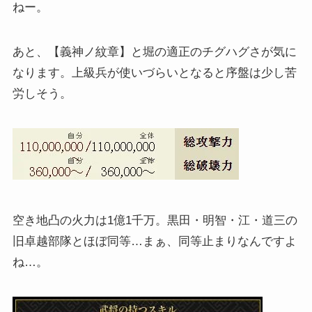
ねー。
あと、【義神ノ紋章】と堀の適正のチグハグさが気に
なります。上級兵が使いづらいとなると序盤は少し苦
労しそう。
空き地凸の火力は1億1千万。黒田・明智・江・道三の
旧卓越部隊とほぼ同等…まぁ、同等止まりなんですよ
ね…。