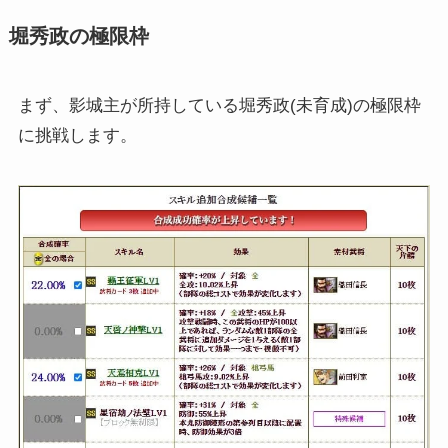
堀秀政の極限枠
まず、影城主が所持している堀秀政(未育成)の極限枠
に挑戦します。