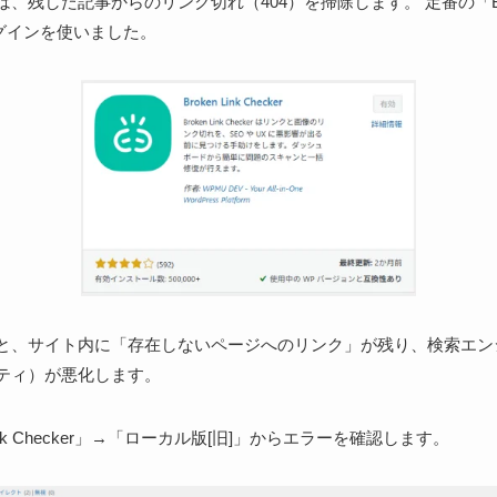
、残した記事からのリンク切れ（404）を掃除します。 定番の「Broke
プラグインを使いました。
と、サイト内に「存在しないページへのリンク」が残り、検索エン
ティ）が悪化します。
nk Checker」→「ローカル版[旧]」からエラーを確認します。