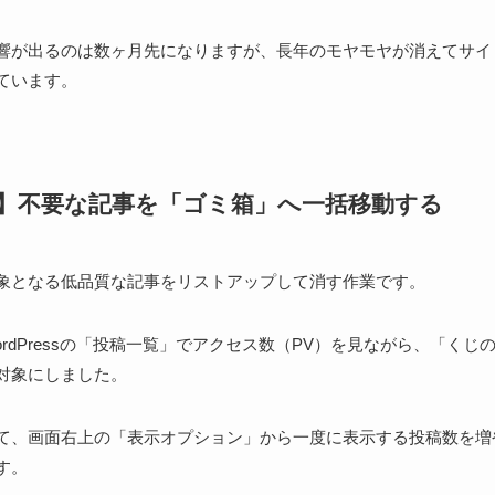
響が出るのは数ヶ月先になりますが、長年のモヤモヤが消えてサイ
ています。
1】不要な記事を「ゴミ箱」へ一括移動する
象となる低品質な記事をリストアップして消す作業です。
rdPressの「投稿一覧」でアクセス数（PV）を見ながら、「くじ
対象にしました。
て、画面右上の「表示オプション」から一度に表示する投稿数を増
す。