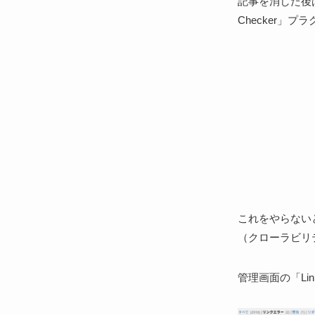
記事を消した後は
Checker」
これをやらない
（クローラビリ
管理画面の「Li