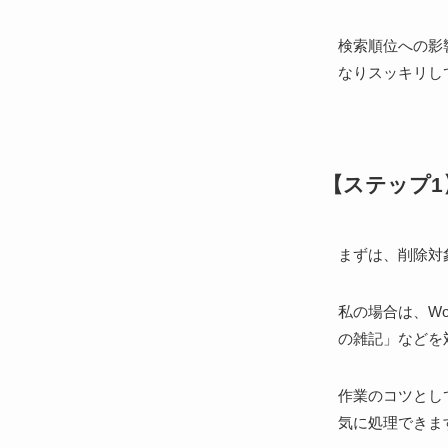
検索順位への影
なりスッキリし
【ステップ
まずは、削除対
私の場合は、Wo
の雑記」などを
作業のコツとし
気に処理できま