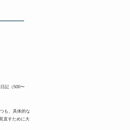
日記（500〜
つつも、具体的な
見直すために大