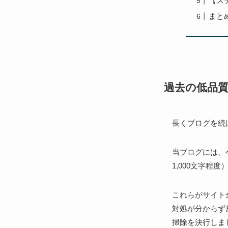
【ステ
まと
過去の低品質
長くブログを続
当ブログには、
1,000文字程
これらがサイト
対処が分からず
掃除を決行しま