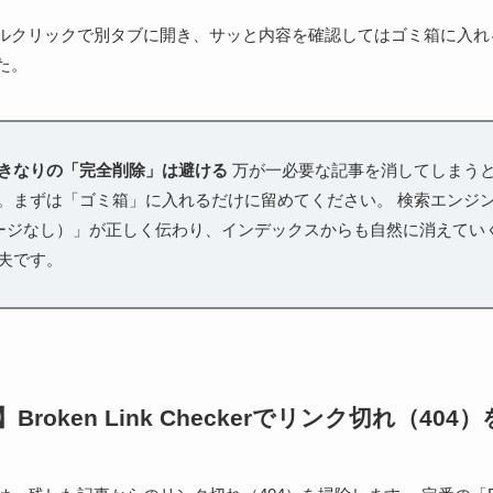
ルクリックで別タブに開き、サッと内容を確認してはゴミ箱に入れ
た。
きなりの「完全削除」は避ける
万が一必要な記事を消してしまう
。まずは「ゴミ箱」に入れるだけに留めてください。 検索エンジ
ページなし）」が正しく伝わり、インデックスからも自然に消えてい
夫です。
roken Link Checkerでリンク切れ（404