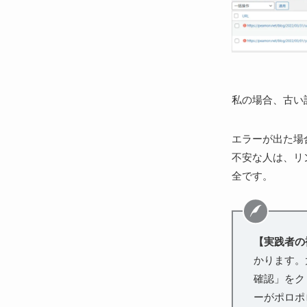
私の場合、古い
エラーが出た場
不安な人は、リ
全です。
【実践者の
かります。
確認」をク
ーがポロポ