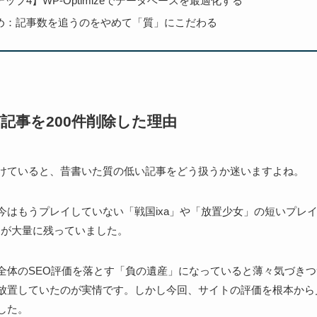
ップ4】WP-Optimizeでデータベースを最適化する
め：記事数を追うのをやめて「質」にこだわる
記事を200件削除した理由
けていると、昔書いた質の低い記事をどう扱うか迷いますよね。
今はもうプレイしていない「戦国ixa」や「放置少女」の短いプレイ
度）が大量に残っていました。
全体のSEO評価を落とす「負の遺産」になっていると薄々気づき
放置していたのが実情です。しかし今回、サイトの評価を根本から
した。