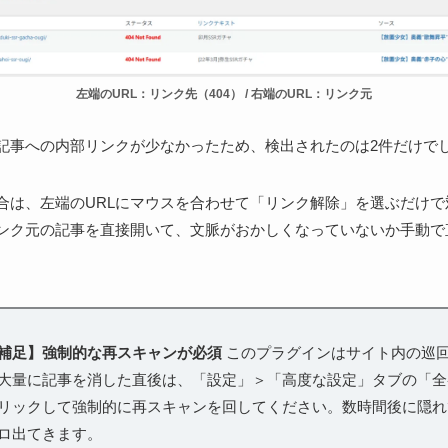
左端のURL：リンク先（404） / 右端のURL：リンク元
記事への内部リンクが少なかったため、検出されたのは2件だけで
合は、左端のURLにマウスを合わせて「リンク解除」を選ぶだけで
ンク元の記事を直接開いて、文脈がおかしくなっていないか手動で
補足】強制的な再スキャンが必須
このプラグインはサイト内の巡
大量に記事を消した直後は、「設定」＞「高度な設定」タブの「全
リックして強制的に再スキャンを回してください。数時間後に隠れ
ロ出てきます。