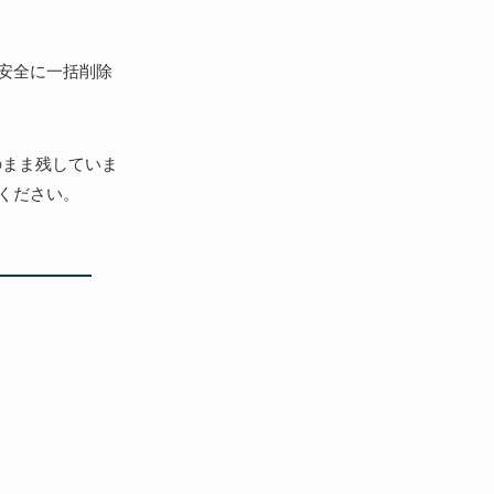
「安全に一括削除
のまま残していま
ください。