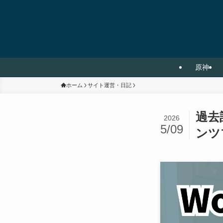
原神
ホーム
サイト運営・日記
過去
2026
5/09
ンツ