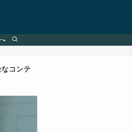
ー
安全なコンテ