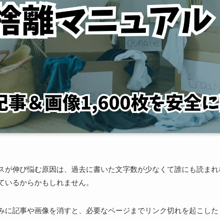
スが伸び悩む原因は、過去に書いた文字数が少なくて誰にも読まれ
ているからかもしれません。
みに記事や画像を消すと、必要なページまでリンク切れを起こした