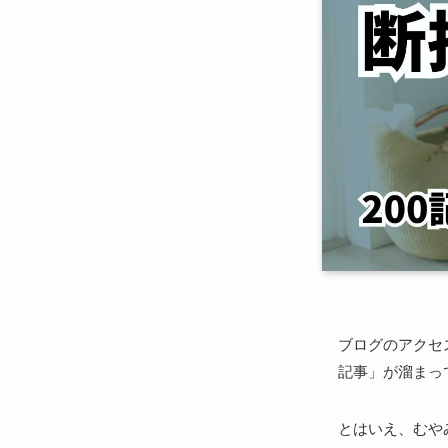
ブログのアクセ
記事」が溜まっ
とはいえ、むや