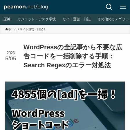
原神
ガジェット・デスク環境
サイト運営・日記
その他のカテゴリー
ホーム
サイト運営・日記
WordPressの全記事から不要な広
2026
告コードを一括削除する手順：
5/05
Search Regexのエラー対処法