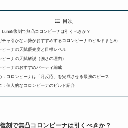
目次
：Luna8復刻で無凸コロンビーナは引くべきか？
ガチャ引かない勢がおすすめするコロンビーナのビルドまとめ
ンビーナの天賦優先度と目標レベル
ンビーナの天賦解説（強さの理由）
ンビーナのおすすめパーティ編成
め：コロンビーナは「月反応」を完成させる最強のピース
に：個人的なコロンビーナのビルド紹介
a8復刻で無凸コロンビーナは引くべきか？