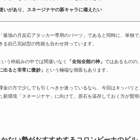
迷いがあり、スネージナヤの新キャラに備えたい
「最強の月反応アタッカー専用のパーツ」であると同時に、単独で
きる自己完結型の性能も合わせ持っています。
”という枠組みの中では間違いなく
「全知全能の神」
ではあるものの
に出ると非常に微妙」
という極端な側面もあります。
課金の方で少しでも引くべきか迷っているなら、今回はキッパリと
た新環境「スネージナヤ」に向けて、原石を温存しておく方が賢明
引かない勢がおすすめするコロンビーナのビル