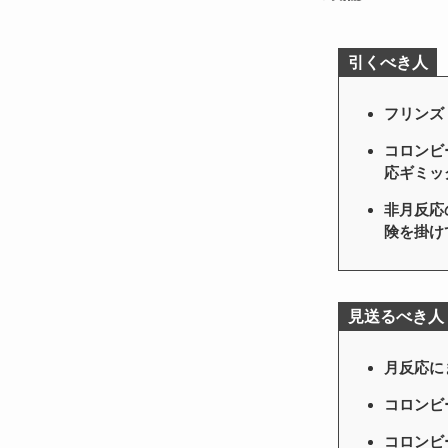
引くべき人
フリンズ
コロンビ
応ギミッ
非月反応
険を掛け
見送るべき人
月反応に
コロンビ
コロンビ