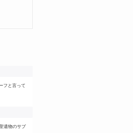
ーフと言って
聖遺物のサブ