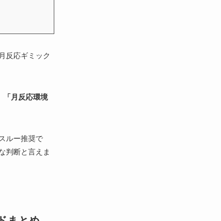
月反応ギミック
、
「月反応環境
スルー推奨で
な判断と言えま
ドまとめ