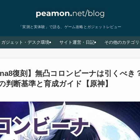
「実測と実体験」で語る、ゲーム攻略とガジェットレビュー
ガジェット・デスク環境
サイト運営・日記
その他のカテゴリ
una8復刻】無凸コロンビーナは引くべき
の判断基準と育成ガイド【原神】