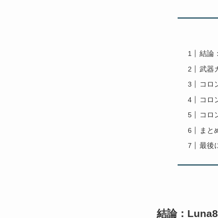
結論
武器
コロ
コロ
コロ
まと
最後
結論：Lun