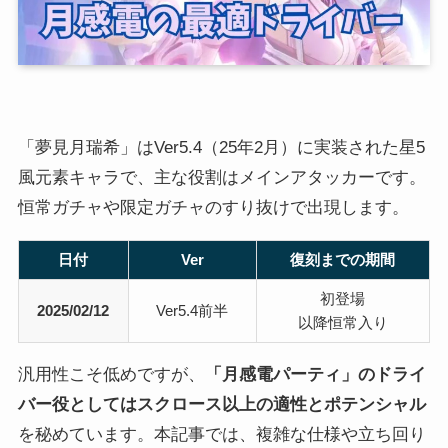
「夢見月瑞希」はVer5.4（25年2月）に実装された星5
風元素キャラで、主な役割はメインアタッカーです。
恒常ガチャや限定ガチャのすり抜けで出現します。
日付
Ver
復刻までの期間
初登場
2025/02/12
Ver5.4前半
以降恒常入り
汎用性こそ低めですが、
「月感電パーティ」のドライ
バー役としてはスクロース以上の適性とポテンシャル
を秘めています。本記事では、複雑な仕様や立ち回り