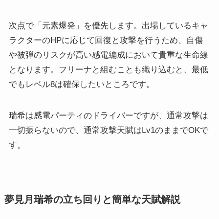
次点で「元素爆発」を優先します。出場しているキャ
ラクターのHPに応じて回復と攻撃を行うため、自傷
や被弾のリスクが高い感電編成において貴重な生命線
となります。フリーナと組むことも織り込むと、最低
でもレベル8は確保したいところです。
瑞希は感電パーティのドライバーですが、通常攻撃は
一切振らないので、通常攻撃天賦はLv1のままでOKで
す。
夢見月瑞希の立ち回りと簡単な天賦解説