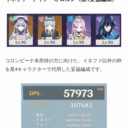
コロンビーナ未所持の方に向けた、イネファ以外の枠
を星4キャラクターで代用した妥協編成です。