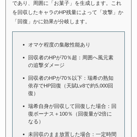
であり、周囲に「お菓子」を生成します。これ
を回収したキャラのHP残量によって「攻撃」か
「回復」かに効果が分岐します。
オマケ程度の集敵性能あり
回収者のHPが70％超：周囲へ風元素
の追撃ダメージ
回収者のHPが70％以下：瑞希の熟知
依存でHP回復（天賦Lv8で約5,000回
復）
瑞希自身が回収して回復した場合：回
復ボーナス＋100％（回復量が2倍に
なる）
未回収のまま放置した場合：一定時間