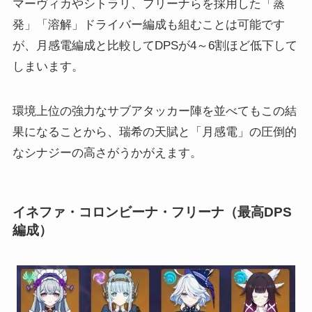
マーヴィカやシトラリ、フリーナらを採用した「蒸
発」「溶解」ドライバー編成も組むことは可能です
が、月感電編成と比較してDPSが4～6割ほど低下して
しまいます。
環境上位の強力なサブアタッカー陣を並べてもこの結
果になることから、瑞希の天賦と「月感電」の圧倒的
なシナジーの高さがうかがえます。
イネファ・コロンビーナ・フリーナ（最高DPS
編成）