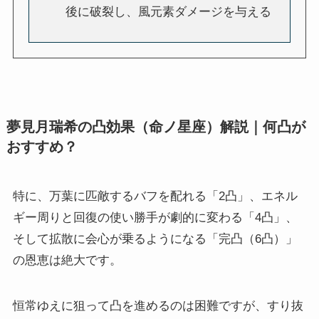
後に破裂し、風元素ダメージを与える
夢見月瑞希の凸効果（命ノ星座）解説｜何凸が
おすすめ？
特に、万葉に匹敵するバフを配れる「2凸」、エネル
ギー周りと回復の使い勝手が劇的に変わる「4凸」、
そして拡散に会心が乗るようになる「完凸（6凸）」
の恩恵は絶大です。
恒常ゆえに狙って凸を進めるのは困難ですが、すり抜