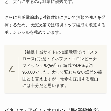
と、大台に乗るのは非常に優秀です。
さらに月感電編成は対複数戦において無類の強さを発
揮するため、状況次第では環境トップ編成を凌駕する
ポテンシャルを秘めています。
【補足】当サイトの検証環境では「スク
ロース(完凸)・イネファ・コロンビーナ・
フィッシュル(完凸)」編成のDPSは約
95,000でした。大して変わらない誤差の範
囲とも言えますが、瑞希を採用する理由
には十分だと思います。
イネファ・アイノ・オロルン（星4妥協編成）