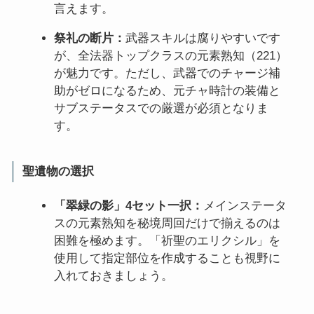
言えます。
祭礼の断片：
武器スキルは腐りやすいです
が、全法器トップクラスの元素熟知（221）
が魅力です。ただし、武器でのチャージ補
助がゼロになるため、元チャ時計の装備と
サブステータスでの厳選が必須となりま
す。
聖遺物の選択
「翠緑の影」4セット一択：
メインステータ
スの元素熟知を秘境周回だけで揃えるのは
困難を極めます。「祈聖のエリクシル」を
使用して指定部位を作成することも視野に
入れておきましょう。