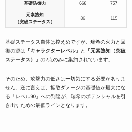
基礎防御力
668
757
元素熟知
86
115
（突破ステータス）
基礎ステータス自体は控えめですが、瑞希の火力と回
復の源は
「キャラクターレベル」
と
「元素熟知（突破
ステータス）」
の2点のみに集約されています。
そのため、攻撃力の低さは一切気にする必要がありま
せん。逆に言えば、拡散ダメージの基礎値が最大にな
る「レベル90」への到達が、瑞希のポテンシャルを引
き出すための最低ラインとなります。