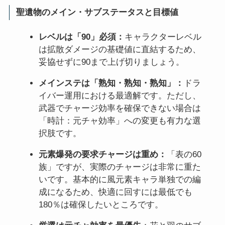
聖遺物のメイン・サブステータスと目標値
レベルは「90」必須：
キャラクターレベル
は拡散ダメージの基礎値に直結するため、
妥協せずに90まで上げ切りましょう。
メインステは「熟知・熟知・熟知」：
ドラ
イバー運用における最適解です。ただし、
武器でチャージ効率を確保できない場合は
「時計：元チャ効率」への変更も有力な選
択肢です。
元素爆発の要求チャージは重め：
「表の60
族」ですが、実際のチャージは非常に重た
いです。基本的に風元素キャラ単独での編
成になるため、快適に回すには最低でも
180％は確保したいところです。