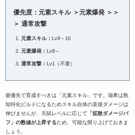
優先度：元素スキル ＞元素爆発 ＞＞
＞ 通常攻撃
元素スキル：
Lv9～10
元素爆発：
Lv8～
通常攻撃：
Lv1（不要）
最優先で育成すべきは「元素スキル」です。瑞希は熟
知特化ビルドになるためスキル自体の直接ダメージは
伸びませんが、天賦レベルに応じて
「拡散ダメージバ
フ」の数値が上昇する
ため、可能な限り上げておきま
しょう。