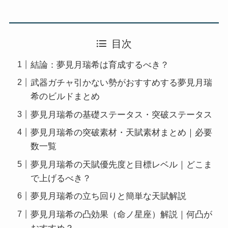
目次
結論：夢見月瑞希は育成するべき？
武器ガチャ引かない勢がおすすめする夢見月瑞
希のビルドまとめ
夢見月瑞希の基礎ステータス・突破ステータス
夢見月瑞希の突破素材・天賦素材まとめ｜必要
数一覧
夢見月瑞希の天賦優先度と目標レベル｜どこま
で上げるべき？
夢見月瑞希の立ち回りと簡単な天賦解説
夢見月瑞希の凸効果（命ノ星座）解説｜何凸が