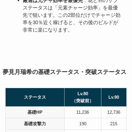
厳選は元チャ効率を最優先
：花と羽のサブ
ステータスは「元素チャージ効率」を最優
先で狙います。この2部位だけでチャージ効
率を30％近く稼げると、その後のビルドが
非常に楽になります。
夢見月瑞希の基礎ステータス・突破ステータス
Lv.80
ステータス
Lv.90
（突破前）
基礎HP
11,236
12,736
基礎攻撃力
190
215