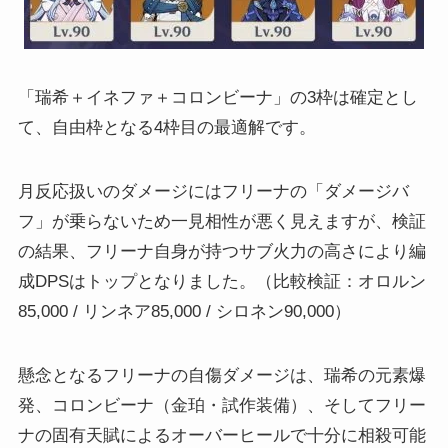
「瑞希＋イネファ＋コロンビーナ」の3枠は確定とし
て、自由枠となる4枠目の最適解です。
月反応扱いのダメージにはフリーナの「ダメージバ
フ」が乗らないため一見相性が悪く見えますが、検証
の結果、フリーナ自身が持つサブ火力の高さにより編
成DPSはトップとなりました。（比較検証：オロルン
85,000 / リンネア85,000 / シロネン90,000）
懸念となるフリーナの自傷ダメージは、瑞希の元素爆
発、コロンビーナ（金珀・試作装備）、そしてフリー
ナの固有天賦によるオーバーヒールで十分に相殺可能