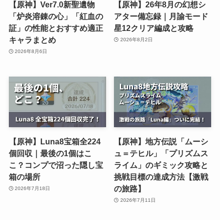
【原神】Ver7.0新聖遺物
【原神】26年8月の幻想シ
「炉炎溶錬の心」「紅血の
アター備忘録｜月諭モード
証」の性能とおすすめ適正
星12クリア編成と攻略
キャラまとめ
2026年8月2日
2026年8月6日
【原神】Luna8宝箱全224
【原神】地方伝説「ムーシ
個回収｜最後の1個はこ
ュ＝テヒル」「プリズムス
こ？コンプで沼った隠し宝
ライム」のギミック攻略と
箱の場所
挑戦目標の達成方法【激戦
の旅路】
2026年7月18日
2026年7月11日