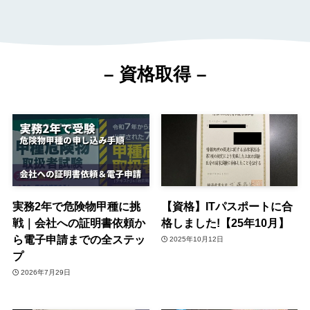
–
資格
取得
–
実務2年で危険物甲種に挑
【資格】ITパスポートに合
戦｜会社への証明書依頼か
格しました!【25年10月】
ら電子申請までの全ステッ
2025年10月12日
プ
2026年7月29日