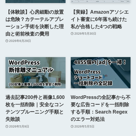
【体験談】心房細動の放置
【実録】Amazonアソシエ
は危険？カテーテルアブレ
イト審査に6年落ち続けた
ーション手術を決断した理
私が合格した4つの戦略
由と術前検査の費用
2026年5月30日
2026年6月29日
過去記事200件と画像1,600
WordPressの全記事から不
枚を一括削除｜安全なコン
要な広告コードを一括削除
テンツプルーニング手順と
する手順：Search Regex
失敗談
のエラー対処法
2026年5月9日
2026年5月5日