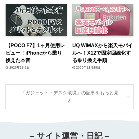
【POCO F7】1ヶ月使用レ
UQ WiMAXから楽天モバイ
ビュー！iPhoneから乗り
ルへ！X12で固定回線化す
換えた本音
る乗り換え手順
2026年1月1日
2025年12月28日
「ガジェット・デスク環境」の記事をもっと見
る
– サイト運営・日記 –