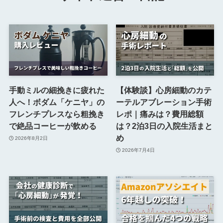
手動ミルの細挽きに疲れた
【体験談】心房細動のカテ
人へ！ボダム「ケニヤ」の
ーテルアブレーション手術
フレンチプレスなら粗挽き
レポ｜痛みは？費用総額
で絶品コーヒーが飲める
は？2泊3日の入院生活まと
め
2026年8月2日
2026年7月4日