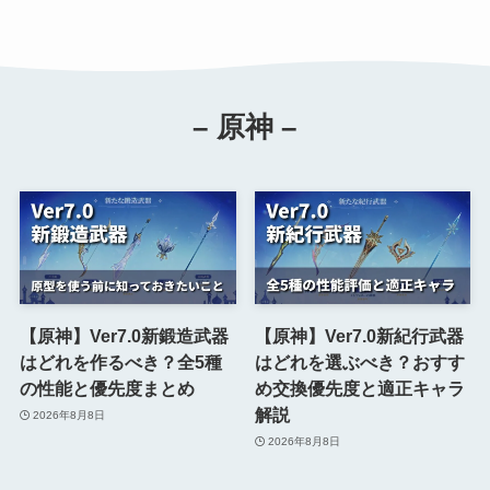
– 原神 –
【原神】Ver7.0新鍛造武器
【原神】Ver7.0新紀行武器
はどれを作るべき？全5種
はどれを選ぶべき？おすす
の性能と優先度まとめ
め交換優先度と適正キャラ
解説
2026年8月8日
2026年8月8日