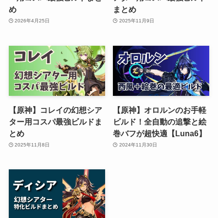
め
まとめ
2026年4月25日
2025年11月9日
【原神】コレイの幻想シア
【原神】オロルンのお手軽
ター用コスパ最強ビルドま
ビルド！全自動の追撃と絵
とめ
巻バフが超快適【Luna6】
2025年11月8日
2024年11月30日