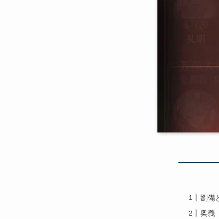
劉備
奥義