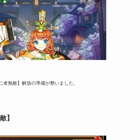
仁者無敵】解放の準備が整いました。
敵】