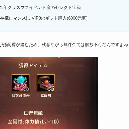
21年クリスマスイベント産のセレクト宝箱
(神様ロマンス)
…VIP3のギフト購入(6000元宝)
が孫尚香が絡むため、残念ながら無課金では解放不可なんですよね