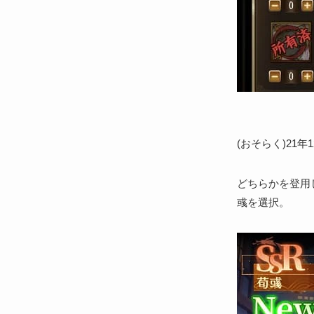
(おそらく)21
どちらかを登用
彧を選択。