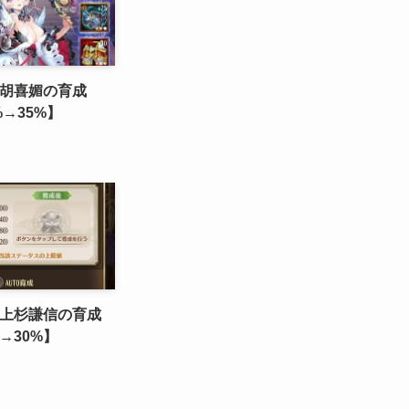
胡喜媚の育成
%→35%】
上杉謙信の育成
→30%】