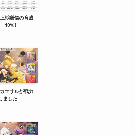
上杉謙信の育成
→40%】
カエサルが戦力
達しました