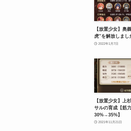
【放置少女】奥義
虎”を解放しまし
2022年1月7日
【放置少女】上
サルの育成【筋
30%→35%】
2021年11月21日