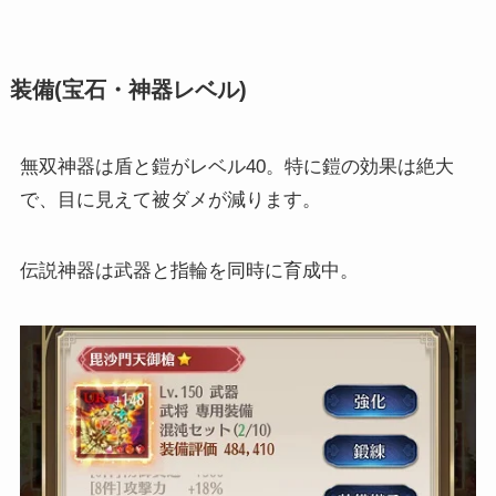
装備(宝石・神器レベル)
無双神器は盾と鎧がレベル40。特に鎧の効果は絶大
で、目に見えて被ダメが減ります。
伝説神器は武器と指輪を同時に育成中。