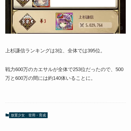
上杉謙信ランキングは3位、全体では395位。
戦力600万のカエサルが全体で253位だったので、500
万と600万の間には約140体いることに。
放置少女
登用・育成