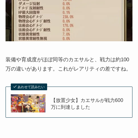
装備や育成度がほぼ同等のカエサルと、戦力は約100
万の違いがあります。これがレアリティの差ですね。
あわせて読みたい
【放置少女】カエサルが戦力600
万に到達しました