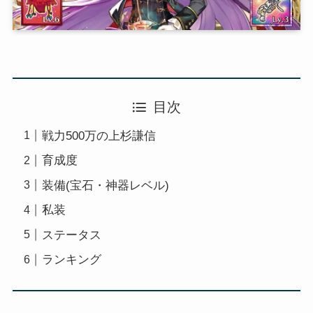
目次
戦力500万の上杉謙信
育成度
装備(宝石・神器レベル)
私装
ステータス
ランキング