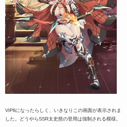
VIP6になったらしく、いきなりこの画面が表示されま
した。どうやらSSR太史慈の登用は強制される模様。