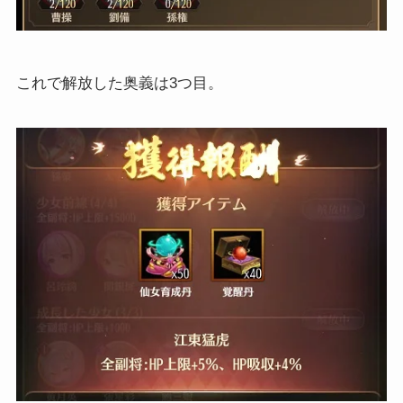
これで解放した奥義は3つ目。