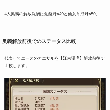
4人奥義の解放報酬は覚醒丹×40と仙女育成丹×50。
奥義解放前後でのステータス比較
代表してエースのカエサルを【江東猛虎】解放前後で
比較します。