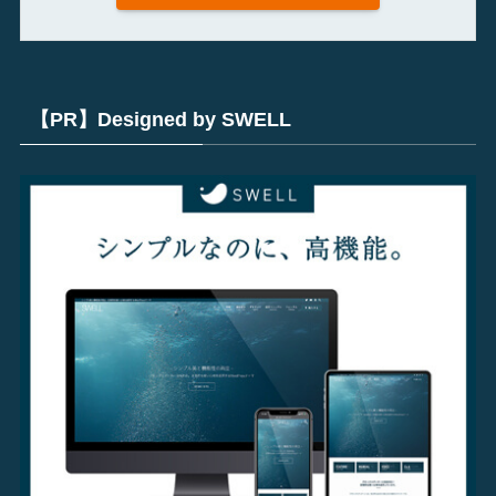
【PR】Designed by SWELL