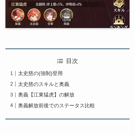
目次
太史慈の(強制)登用
太史慈のスキルと奥義
奥義【江東猛虎】の解放
奥義解放前後でのステータス比較