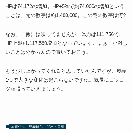
HPは74,172の増加。HP+5%で約74,000の増加という
ことは、元の数字は約1,480,000。この謎の数字は何?
なお、画像には映ってませんが、体力は111,756で、
HP上限+1,117,560増加となっています。まぁ、小難し
いことは分からんので置いておこう。
もう少し上がってくれると思っていたんですが、奥義
1つで大きな変化は起こらないですね。気長にコツコ
ツ頑張っていきましょう。
放置少女
奥義解放
登用・育成