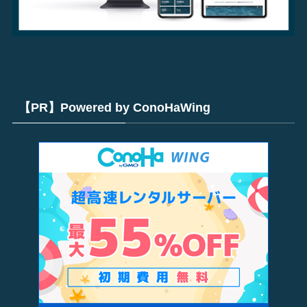
【PR】Powered by ConoHaWing