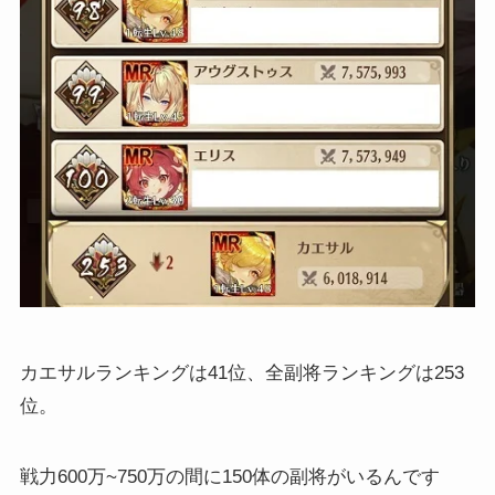
カエサルランキングは41位、全副将ランキングは253
位。
戦力600万~750万の間に150体の副将がいるんです