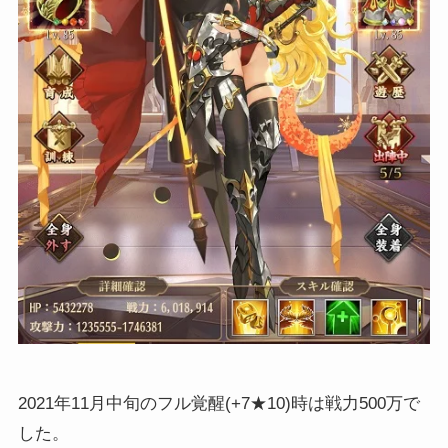
2021年11月中旬のフル覚醒(+7★10)時は戦力500万で
した。