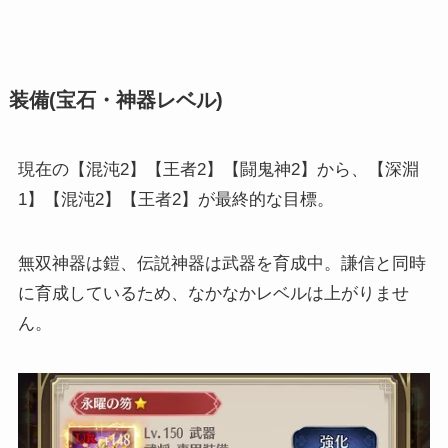
装備(宝石・神器レベル)
現在の【混沌2】【王者2】【闘鬼神2】から、【深淵
1】【混沌2】【王者2】が最終的な目標。
無双神器は鎧、伝説神器は武器を育成中。謙信と同時
に育成しているため、なかなかレベルは上がりませ
ん。