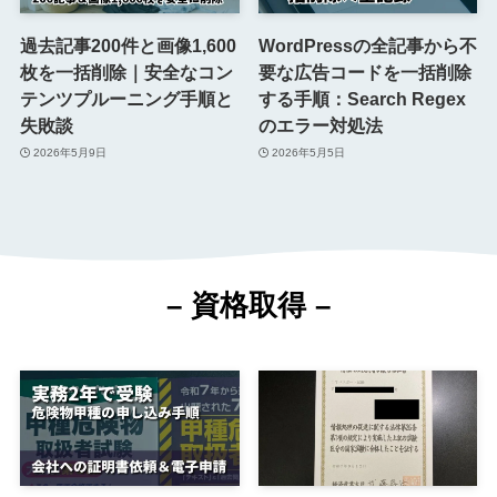
過去記事200件と画像1,600
WordPressの全記事から不
枚を一括削除｜安全なコン
要な広告コードを一括削除
テンツプルーニング手順と
する手順：Search Regex
失敗談
のエラー対処法
2026年5月9日
2026年5月5日
–
資格
取得
–