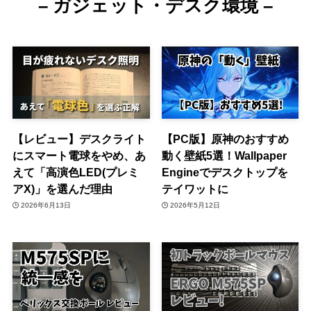
– ガジェット・デスク環境 –
【レビュー】デスクライト
【PC版】原神のおすすめ
にスマート電球をやめ、あ
動く壁紙5選！Wallpaper
えて「高演色LED(プレミ
Engineでデスクトップを
アX)」を選んだ理由
テイワットに
2026年6月13日
2026年5月12日