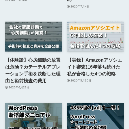
2026年7月4日
【体験談】心房細動の放置
【実録】Amazonアソシエ
は危険？カテーテルアブレ
イト審査に6年落ち続けた
ーション手術を決断した理
私が合格した4つの戦略
由と術前検査の費用
2026年5月30日
2026年6月29日