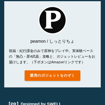
peamon / しっとりちょ
祝福・紀行課金のみで原神をプレイ中。実体験ベース
の「無凸・星4武器」攻略と、ガジェットレビューをお
届けします。（下ボタンはAmazonリンクです）
愛用のガジェットをのぞく
【PR】Designed by SWELL