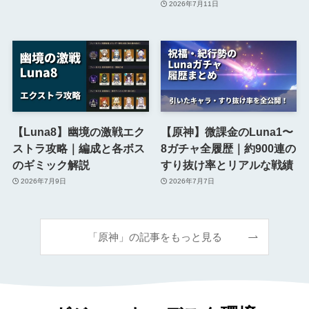
2026年7月11日
【Luna8】幽境の激戦エク
【原神】微課金のLuna1〜
ストラ攻略｜編成と各ボス
8ガチャ全履歴｜約900連の
のギミック解説
すり抜け率とリアルな戦績
2026年7月9日
2026年7月7日
「原神」の記事をもっと見る