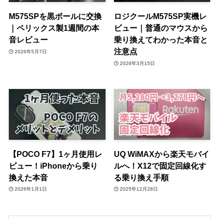
M575SPを黒ボールに交換
ロジクールM575SP実機レ
｜ペリックス製1週間の本
ビュー｜普通のマウスから
音レビュー
乗り換えてわかった本音と
注意点
2026年5月7日
2026年3月15日
【POCO F7】1ヶ月使用レ
UQ WiMAXから楽天モバイ
ビュー！iPhoneから乗り
ルへ！X12で固定回線化す
換えた本音
る乗り換え手順
2026年1月1日
2025年12月28日