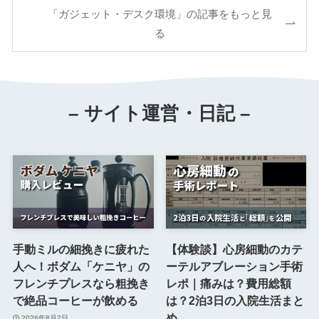
「ガジェット・デスク環境」の記事をもっと見
る
– サイト運営・日記 –
手動ミルの細挽きに疲れた
【体験談】心房細動のカテ
人へ！ボダム「ケニヤ」の
ーテルアブレーション手術
フレンチプレスなら粗挽き
レポ｜痛みは？費用総額
で絶品コーヒーが飲める
は？2泊3日の入院生活まと
め
2026年8月2日