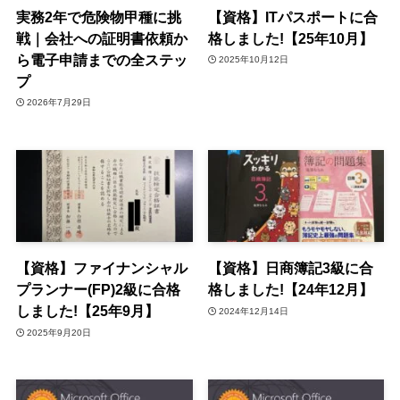
実務2年で危険物甲種に挑
【資格】ITパスポートに合
戦｜会社への証明書依頼か
格しました!【25年10月】
ら電子申請までの全ステッ
2025年10月12日
プ
2026年7月29日
【資格】ファイナンシャル
【資格】日商簿記3級に合
プランナー(FP)2級に合格
格しました!【24年12月】
しました!【25年9月】
2024年12月14日
2025年9月20日