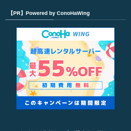
【PR】Powered by ConoHaWing