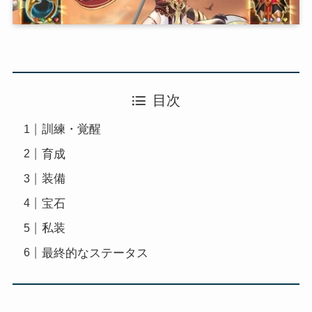
目次
訓練・覚醒
育成
装備
宝石
私装
最終的なステータス