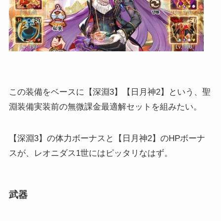
この装備をベースに【深淵3】【日月神2】という、聖
淵装備実装前の無微課金最適解セットを組みたい。
【深淵3】の体力ボーナスと【日月神2】のHPボーナ
スが、レオニダス1世にはピッタリなはず。
武器