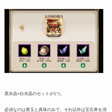
黒水晶+白水晶のセットが1つ。
必須なのは黄玉と真珠のみで、それ以外は宝石券を消