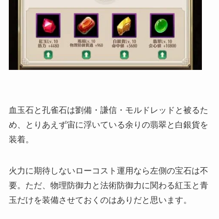
血玉石と孔雀石は劉備・謙信・モルドレッドと被るた
め、とりあえず宙に浮いている余りの翡翠と白銀貨を
装着。
火力に期待しないローコスト運用なら左側の宝石は不
要。ただ、物理防御力と法術防御力に関わる紅玉と青
玉だけを装備させておくのはありだと思います。