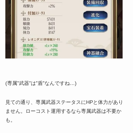
(専属”武器”は”盾”なんですね…)
見ての通り、専属武器ステータスにHPと体力があり
ません。ローコスト運用するなら専属武器は不要か
も。