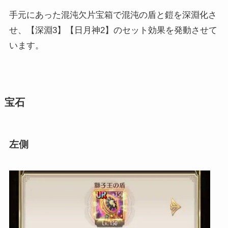
手元にあった混沌欠片宝箱で混沌の盾と鎧を深淵化さ
せ、【深淵3】【日月神2】のセット効果を発動させて
います。
宝石
左側