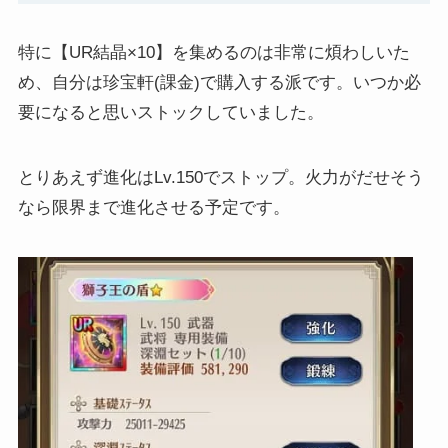
特に【UR結晶×10】を集めるのは非常に煩わしいた
め、自分は珍宝軒(課金)で購入する派です。いつか必
要になると思いストックしていました。
とりあえず進化はLv.150でストップ。火力がだせそう
なら限界まで進化させる予定です。