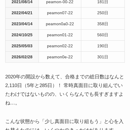
2021/08/14
peamon-00-22
181日
2022/04/21
peamon07-22
250日
2023/04/14
peamon0a0-22
358日
2024/10/25
peamon01-22
560日
2025/05/03
peamon02-22
190日
2026/02/28
peamon0e-22
301日
2020年の開設から数えて、合格までの総日数はなんと
2,110日（5年と285日）！ 常時真面目に取り組んでい
たわけではないものの、いくらなんでも長すぎますよ
ね…。
こんな状態から「少し真面目に取り組もう」と心を入