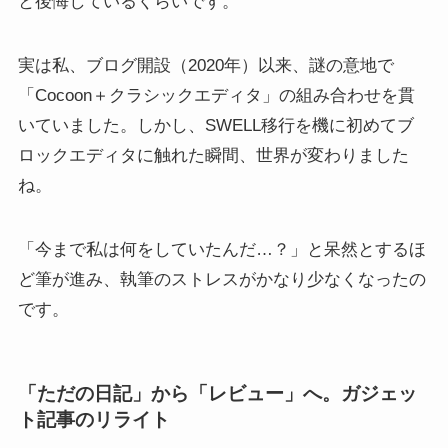
と後悔しているくらいです。
実は私、ブログ開設（2020年）以来、謎の意地で
「Cocoon＋クラシックエディタ」の組み合わせを貫
いていました。しかし、SWELL移行を機に初めてブ
ロックエディタに触れた瞬間、世界が変わりました
ね。
「今まで私は何をしていたんだ…？」と呆然とするほ
ど筆が進み、執筆のストレスがかなり少なくなったの
です。
「ただの日記」から「レビュー」へ。ガジェッ
ト記事の
リライト