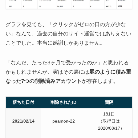
グラフを見ても、「クリックがゼロの日の方が少な
い」なんて、過去の自分のサイト運営ではありえない
ことでした。本当に感謝しかありません。
「なんだ、たった3ヶ月で受かったのか」と思われる
かもしれませんが、実はその裏には
屍のように積み重
なった7つの削除済みアカウント
が存在します。
落ちた日付
削除されたID
間隔
181日
2021/02/14
peamon-22
（取得日は
2020/08/17）