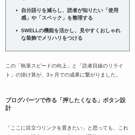
自分語りを減らし、読者が知りたい「使用
感」や「スペック」を整理する
SWELLの機能を活かし、見やすくおしゃれ
な装飾でメリハリをつける
この「執筆スピードの向上」と「読者目線のリライ
ト」の掛け算が、3ヶ月での成果に繋がりました。
ブログパーツで作る「押したくなる」ボタン設
計
「ここに目立つリンクを置きたい」と思っても、これ