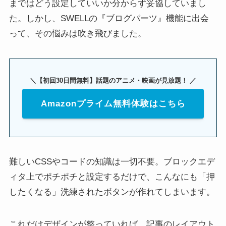
まではどう設定していいか分からず妥協していまし
た。しかし、SWELLの『ブログパーツ』機能に出会
って、その悩みは吹き飛びました。
＼【初回30日間無料】話題のアニメ・映画が見放題！ ／
Amazonプライム無料体験はこちら
難しいCSSやコードの知識は一切不要。ブロックエデ
ィタ上でポチポチと設定するだけで、こんなにも「押
したくなる」洗練されたボタンが作れてしまいます。
これだけデザインが整っていれば、記事のレイアウト