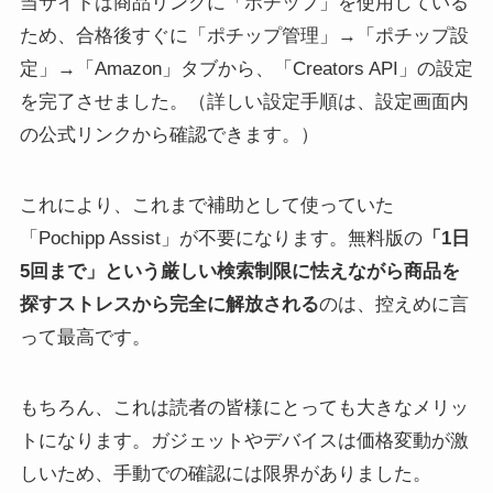
当サイトは商品リンクに「ポチップ」を使用している
ため、合格後すぐに「ポチップ管理」→「ポチップ設
定」→「Amazon」タブから、「Creators API」の設定
を完了させました。（詳しい設定手順は、設定画面内
の公式リンクから確認できます。）
これにより、これまで補助として使っていた
「Pochipp Assist」が不要になります。無料版の
「1日
5回まで」という厳しい検索制限に怯えながら商品を
探すストレスから完全に解放される
のは、控えめに言
って最高です。
もちろん、これは読者の皆様にとっても大きなメリッ
トになります。ガジェットやデバイスは価格変動が激
しいため、手動での確認には限界がありました。