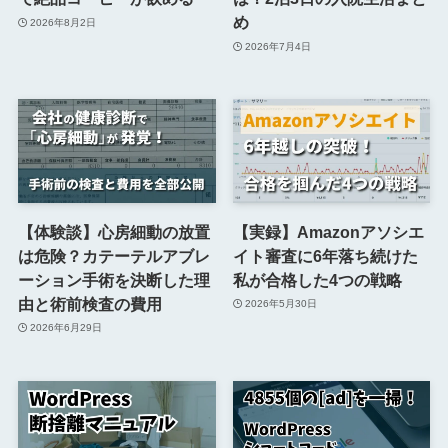
め
2026年8月2日
2026年7月4日
【体験談】心房細動の放置
【実録】Amazonアソシエ
は危険？カテーテルアブレ
イト審査に6年落ち続けた
ーション手術を決断した理
私が合格した4つの戦略
由と術前検査の費用
2026年5月30日
2026年6月29日