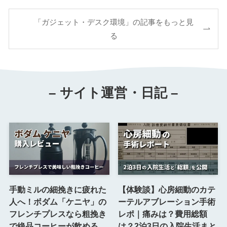
「ガジェット・デスク環境」の記事をもっと見
る
– サイト運営・日記 –
手動ミルの細挽きに疲れた
【体験談】心房細動のカテ
人へ！ボダム「ケニヤ」の
ーテルアブレーション手術
フレンチプレスなら粗挽き
レポ｜痛みは？費用総額
で絶品コーヒーが飲める
は？2泊3日の入院生活まと