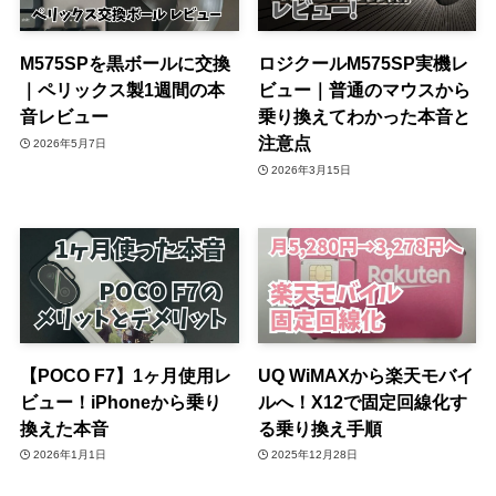
M575SPを黒ボールに交換
ロジクールM575SP実機レ
｜ペリックス製1週間の本
ビュー｜普通のマウスから
音レビュー
乗り換えてわかった本音と
注意点
2026年5月7日
2026年3月15日
【POCO F7】1ヶ月使用レ
UQ WiMAXから楽天モバイ
ビュー！iPhoneから乗り
ルへ！X12で固定回線化す
換えた本音
る乗り換え手順
2026年1月1日
2025年12月28日