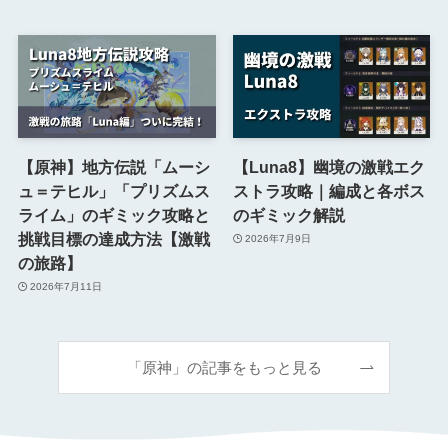
【原神】地方伝説「ムーシ
【Luna8】幽境の激戦エク
ュ＝テヒル」「プリズムス
ストラ攻略｜編成と各ボス
ライム」のギミック攻略と
のギミック解説
挑戦目標の達成方法【激戦
2026年7月9日
の旅路】
2026年7月11日
「原神」の記事をもっと見る