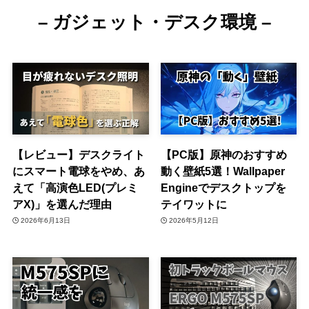
– ガジェット・デスク環境 –
【レビュー】デスクライト
【PC版】原神のおすすめ
にスマート電球をやめ、あ
動く壁紙5選！Wallpaper
えて「高演色LED(プレミ
Engineでデスクトップを
アX)」を選んだ理由
テイワットに
2026年6月13日
2026年5月12日