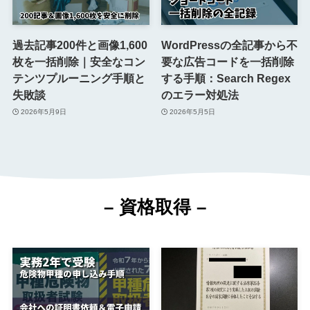
過去記事200件と画像1,600
WordPressの全記事から不
枚を一括削除｜安全なコン
要な広告コードを一括削除
テンツプルーニング手順と
する手順：Search Regex
失敗談
のエラー対処法
2026年5月9日
2026年5月5日
–
資格
取得
–