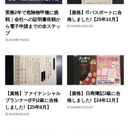
実務2年で危険物甲種に挑
【資格】ITパスポートに合
戦｜会社への証明書依頼か
格しました!【25年10月】
ら電子申請までの全ステッ
2025年10月12日
プ
2026年7月29日
【資格】ファイナンシャル
【資格】日商簿記3級に合
プランナー(FP)2級に合格
格しました!【24年12月】
しました!【25年9月】
2024年12月14日
2025年9月20日