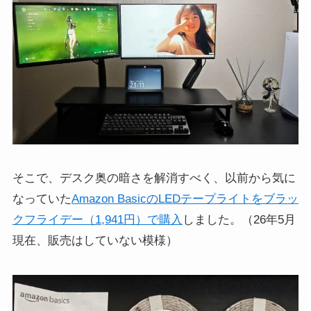
そこで、デスク奥の暗さを解消すべく、以前から気に
なっていた
Amazon BasicのLEDテープライトをブラッ
クフライデー（1,941円）で購入
しました。（26年5月
現在、販売はしていない模様）