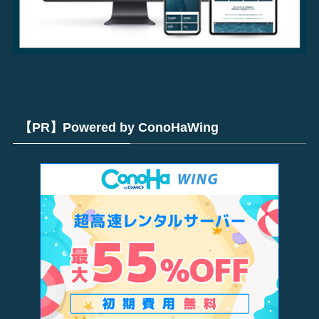
【PR】Powered by ConoHaWing