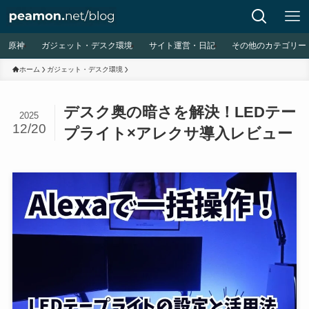
原神
ガジェット・デスク環境
サイト運営・日記
その他のカテゴリー
ホーム
ガジェット・デスク環境
デスク奥の暗さを解決！LEDテー
2025
12/20
プライト×アレクサ導入レビュー