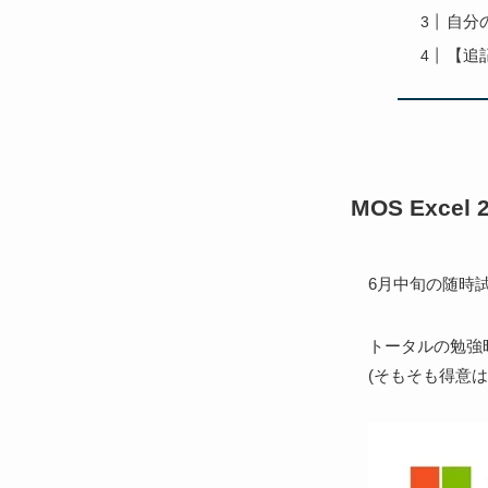
自分
【追記
MOS Exce
6月中旬の随時
トータルの勉強
(そもそも得意