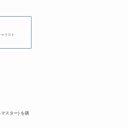
ペシャリスト
かるマスター) を購