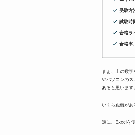
受験方
試験時
合格ラ
合格率
まぁ、上の数字
やパソコンのス
あると思います
いくら距離があ
逆に、Exce