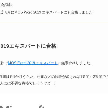
の勉強法
】8月にMOS Word 2019 エキスパートにも合格しました!
l 2019エキスパートに合格!
試験で
MOS Excel 2019 エキスパート
に無事合格しました。
時間は約1か月ぐらい。仕事などの経験が多ければ1週間～2週間で
は人には不要な資格でしょうけど…)