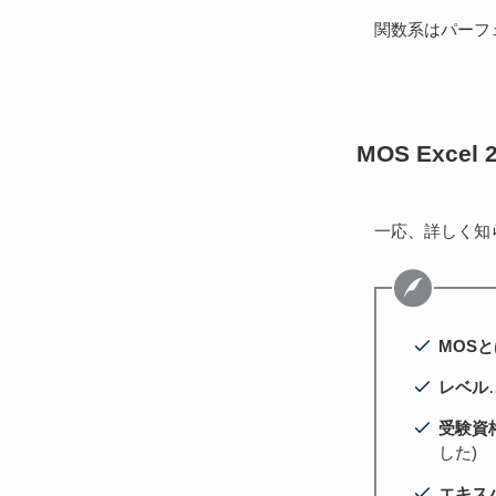
関数系はパーフ
MOS Exc
一応、詳しく知
MOSと
レベル
受験資
した)
エキス