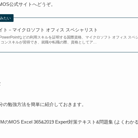
MOS公式サイトへどうぞ。
みたい
イト－マイクロソフト オフィス スペシャリスト
el、PowerPointなどの利用スキルを証明する国際資格、マイクロソフト オフィス ス
ソコンスキルが習得でき、就職や転職の際、資格としてア…
法
分の勉強方法を簡単に紹介しておきます。
MOS Excel 365&2019 Expert対策テキスト&問題集 (よくわ