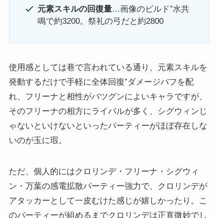
元素スキルの回復量
…画像のビルド⁺水共
鳴で約3200。祭礼の弓だと約2800
使用感としては巷で言われている通り、元素スキルを
発動するだけで手軽に全体回復⁺ダメージバフを配
れ、フリーナと相性がバツグンによいキャラですが、
そのフリーナの相方にライバルが多く、シグウィンじ
ゃないといけないといったパーティーがほぼ存在しな
いのが玉に瑕。
ただ、個人的にはクロリンデ・フリーナ・シグウィ
ン・万葉の感電拡散パーティー強力で、クロリンデが
アタッカーとして一皮むけた感じが嬉しかったり。こ
のパーティーが組めるまでクロリンデは正直微妙でし