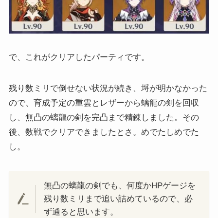
で、これがクリアしたパーティです。
残り数ミリで倒せない状況が続き、埒が明かなかった
ので、育成予定の重雲とレザーから螭龍の剣を回収
し、無凸の螭龍の剣を完凸まで精錬しました。その
後、数戦でクリアできましたとさ。めでたしめでた
し。
無凸の螭龍の剣でも、何度かHPゲージを
残り数ミリまで追い詰めているので、必
ず通ると思います。