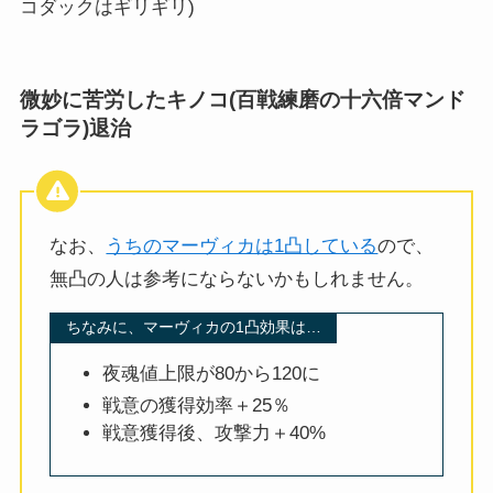
コダックはギリギリ)
微妙に苦労したキノコ(百戦練磨の十六倍マンド
ラゴラ)退治
なお、
うちのマーヴィカは1凸している
ので、
無凸の人は参考にならないかもしれません。
ちなみに、マーヴィカの1凸効果は…
夜魂値上限が80から120に
戦意の獲得効率＋25％
戦意獲得後、攻撃力＋40%