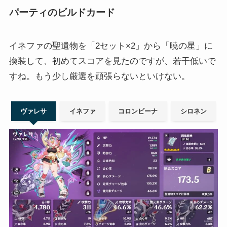
パーティのビルドカード
イネファの聖遺物を「2セット×2」から「暁の星」に
換装して、初めてスコアを見たのですが、若干低いで
すね。もう少し厳選を頑張らないといけない。
ヴァレサ
イネファ
コロンビーナ
シロネン