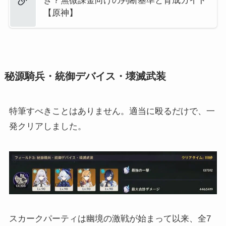
き？無微課金向けの判断基準と育成ガイド
【原神】
秘源騎兵・統御デバイス・壊滅武装
特筆すべきことはありません。適当に殴るだけで、一
発クリアしました。
スカークパーティは幽境の激戦が始まって以来、全7