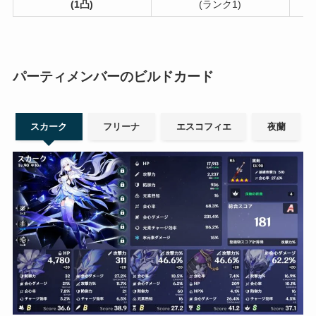
(1凸)
(ランク1)
パーティメンバーのビルドカード
スカーク
フリーナ
エスコフィエ
夜蘭