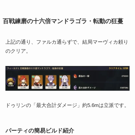
百戦練磨の十六倍マンドラゴラ・転動の狂蔓
上記の通り、ファルカ通らずで、結局マーヴィカ頼り
のクリア。
ドゥリンの「最大合計ダメージ」約5.6mは立派です。
パーティの簡易ビルド紹介