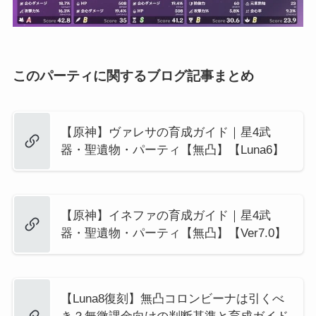
このパーティに関するブログ記事まとめ
【原神】ヴァレサの育成ガイド｜星4武
器・聖遺物・パーティ【無凸】【Luna6】
【原神】イネファの育成ガイド｜星4武
器・聖遺物・パーティ【無凸】【Ver7.0】
【Luna8復刻】無凸コロンビーナは引くべ