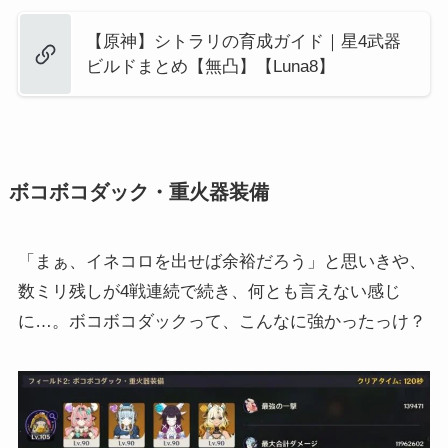
【原神】シトラリの育成ガイド｜星4武器
ビルドまとめ【無凸】【Luna8】
ボコボコダック・重火器装備
「まぁ、イネコロを出せば余裕だろう」と思いきや、
数ミリ残しが4戦連続で続き、何とも言えない感じ
に…。ボコボコダックって、こんなに強かったっけ？