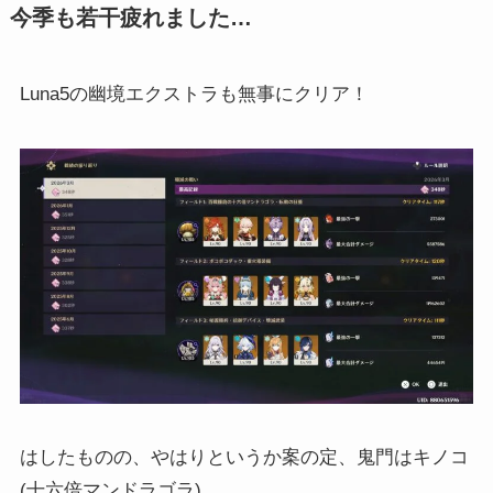
今季も若干疲れました…
Luna5の幽境エクストラも無事にクリア！
はしたものの、やはりというか案の定、鬼門はキノコ
(十六倍マンドラゴラ)。