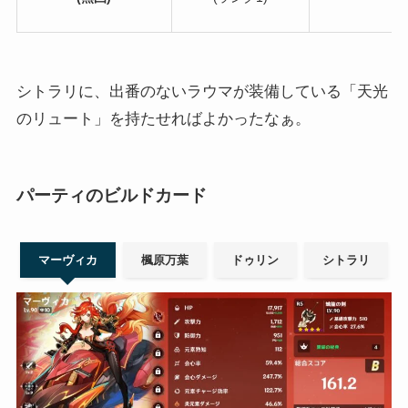
シトラリに、出番のないラウマが装備している「天光
のリュート」を持たせればよかったなぁ。
パーティのビルドカード
マーヴィカ
楓原万葉
ドゥリン
シトラリ