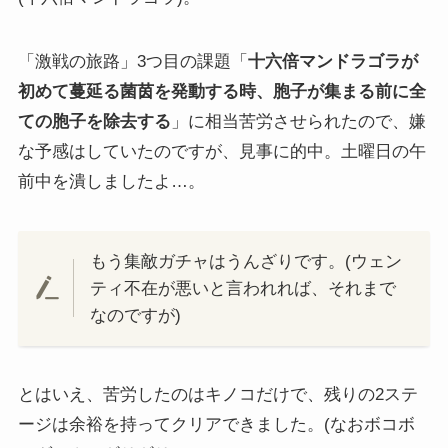
「激戦の旅路」3つ目の課題「
十六倍マンドラゴラが
初めて蔓延る菌茵を発動する時、胞子が集まる前に全
ての胞子を除去する
」に相当苦労させられたので、嫌
な予感はしていたのですが、見事に的中。土曜日の午
前中を潰しましたよ…。
もう集敵ガチャはうんざりです。(ウェン
ティ不在が悪いと言われれば、それまで
なのですが)
とはいえ、苦労したのはキノコだけで、残りの2ステ
ージは余裕を持ってクリアできました。(なおボコボ