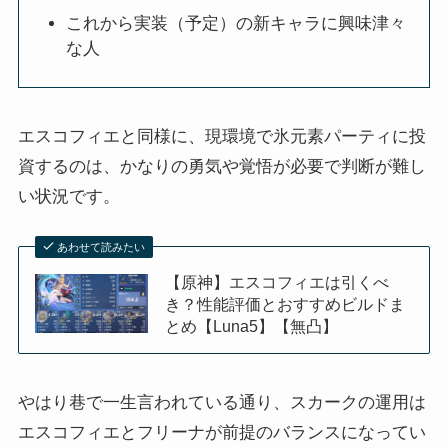
これから実装（予定）の新キャラに興味津々
な人
エスコフィエと同様に、現環境で氷元素パーティに投
資するのは、かなりの勇気や覚悟が必要で判断が難し
い状況です。
あわせて読みたい
【原神】エスコフィエは引くべ
き？性能評価とおすすめビルドま
とめ【Luna5】【無凸】
やはり巷で一生言われている通り、スカークの運用は
エスコフィエとフリーナが前提のバランスになってい