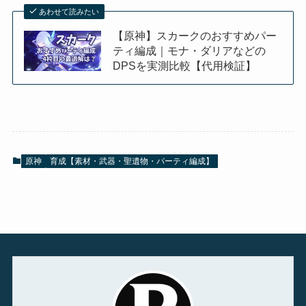
あわせて読みたい
【原神】スカークのおすすめパー
ティ編成｜モナ・ダリアなどの
DPSを実測比較【代用検証】
原神
育成【素材・武器・聖遺物・パーティ編成】