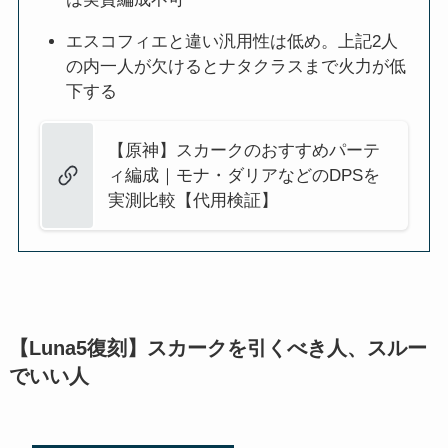
エスコフィエと違い汎用性は低め。上記2人
の内一人が欠けるとナタクラスまで火力が低
下する
【原神】スカークのおすすめパーテ
ィ編成｜モナ・ダリアなどのDPSを
実測比較【代用検証】
【Luna5復刻】スカークを引くべき人、スルー
でいい人