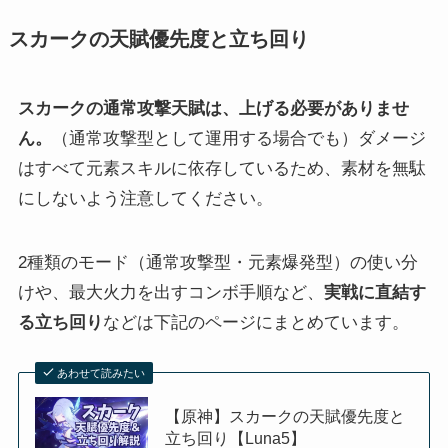
スカークの天賦優先度と立ち回り
スカークの通常攻撃天賦は、上げる必要がありませ
ん。
（通常攻撃型として運用する場合でも）ダメージ
はすべて元素スキルに依存しているため、素材を無駄
にしないよう注意してください。
2種類のモード（通常攻撃型・元素爆発型）の使い分
けや、最大火力を出すコンボ手順など、
実戦に直結す
る立ち回り
などは下記のページにまとめています。
あわせて読みたい
【原神】スカークの天賦優先度と
立ち回り【Luna5】