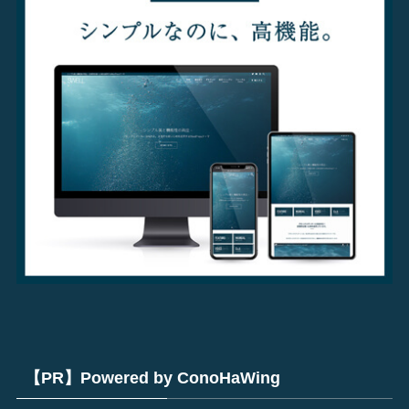
【PR】Powered by ConoHaWing