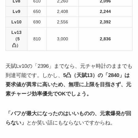
Lv8
610
2,260
2,096
Lv9
650
2,408
2,244
Lv10
690
2,556
2,392
Lv13
（5
810
3,000
2,836
凸）
天賦Lv10の「2396」までなら、元チャ時計のままでも
到達可能です。しかし、
5凸（天賦13）の「2840」は
要求値が異常に高いため、無理に上限を目指さず、元
素チャージ効率優先でOKでしょう。
「バフが最大になったのはいいものの、元素爆発が回
らない」
とか笑い話にもならないですからね。