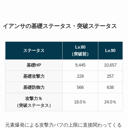
イアンサの基礎ステータス・突破ステータス
Lv.80
ステータス
Lv.90
（突破前）
基礎HP
9,445
10,657
基礎攻撃力
228
257
基礎防御力
566
638
攻撃力％
18.0％
24.0％
（突破ステータス）
元素爆発による攻撃力バフの上限に直接関わってくる