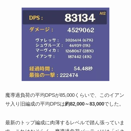
魔導過負荷の平均DPSが85,000くらいで、このイアン
サ入り旧編成の平均DPSは
約82,000～83,000
でした。
最新のトップ編成に肉薄するレベルで踏ん張っていま