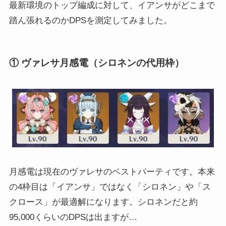
最新環境のトップ編成に対して、イアンサがどこまで
踏ん張れるのかDPSを測定してみました。
① ヴァレサ月感電（シロネンの代用枠）
月感電は現在のヴァレサのベストパーティです。本来
の4枠目は「イアンサ」ではなく「シロネン」や「ス
クロース」が最適解になります。シロネンだと約
95,000くらいのDPSは出ますが…