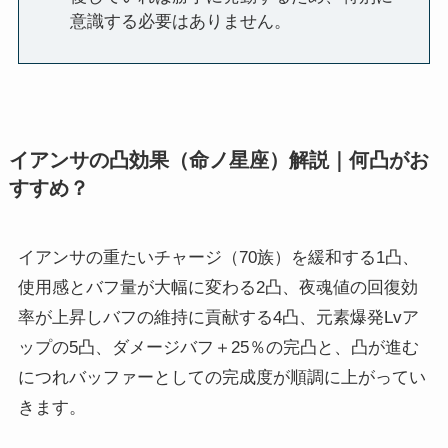
意識する必要はありません。
イアンサの凸効果（命ノ星座）解説｜何凸がお
すすめ？
イアンサの重たいチャージ（70族）を緩和する1凸、
使用感とバフ量が大幅に変わる2凸、夜魂値の回復効
率が上昇しバフの維持に貢献する4凸、元素爆発Lvア
ップの5凸、ダメージバフ＋25％の完凸と、凸が進む
につれバッファーとしての完成度が順調に上がってい
きます。