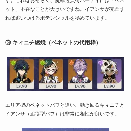
す。これはおそらく、魔導過負荷パーティには「ベネ
ット」不在なことが大きいですね。イアンサが完凸す
れば追いつけるポテンシャルを秘めています。
③ キィニチ燃焼（ベネットの代用枠）
エリア型のベネットバフと違い、動き回るキィニチと
イアンサ（追従型バフ）は非常に相性が良いです。