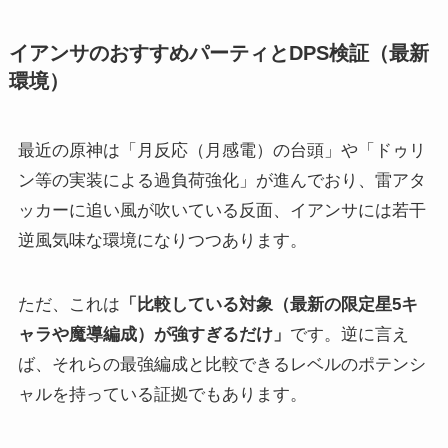
イアンサのおすすめパーティとDPS検証（最新
環境）
最近の原神は「月反応（月感電）の台頭」や「ドゥリ
ン等の実装による過負荷強化」が進んでおり、雷アタ
ッカーに追い風が吹いている反面、イアンサには若干
逆風気味な環境になりつつあります。
ただ、これは
「比較している対象（最新の限定星5キ
ャラや魔導編成）が強すぎるだけ」
です。逆に言え
ば、それらの最強編成と比較できるレベルのポテンシ
ャルを持っている証拠でもあります。