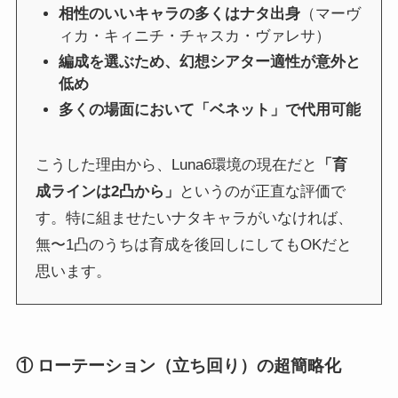
相性のいいキャラの多くはナタ出身
（マーヴ
ィカ・キィニチ・チャスカ・ヴァレサ）
編成を選ぶため、幻想シアター適性が意外と
低め
多くの場面において「ベネット」で代用可能
こうした理由から、Luna6環境の現在だと
「育
成ラインは2凸から」
というのが正直な評価で
す。特に組ませたいナタキャラがいなければ、
無〜1凸のうちは育成を後回しにしてもOKだと
思います。
① ローテーション（立ち回り）の超簡略化