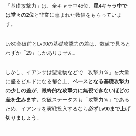
「基礎攻撃力」は、全キャラ中45位、
星4キャラ中で
は堂々の2位
と非常に恵まれた数値をもらっていま
す。
Lv80突破前とLv90の基礎攻撃力の差は、数値で見ると
わずか「29」しかありません。
しかし、イアンサは聖遺物などで「攻撃力％」を大量
に盛るビルドになる都合上、
ベースとなる基礎攻撃力
の少しの差が、最終的な攻撃力に無視できないほどの
差を生みます。
突破ステータスも「攻撃力％」である
ため、イアンサを実戦投入するなら
必ずLv90まで上げ
切りましょう。