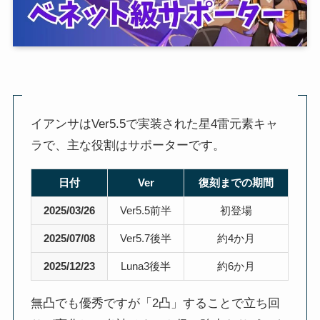
イアンサはVer5.5で実装された星4雷元素キャ
ラで、主な役割はサポーターです。
日付
Ver
復刻までの期間
2025/03/26
Ver5.5前半
初登場
2025/07/08
Ver5.7後半
約4か月
2025/12/23
Luna3後半
約6か月
無凸でも優秀ですが「2凸」することで立ち回