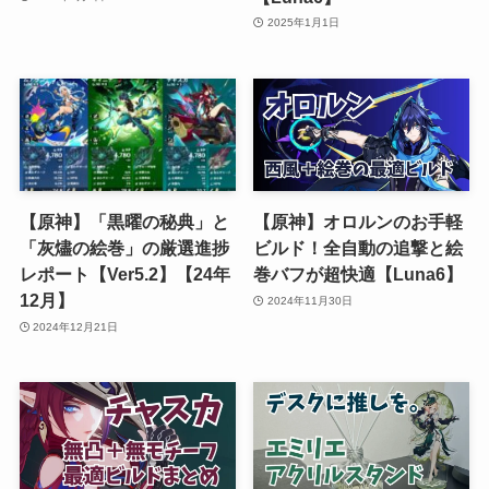
2025年1月1日
【原神】「黒曜の秘典」と
【原神】オロルンのお手軽
「灰燼の絵巻」の厳選進捗
ビルド！全自動の追撃と絵
レポート【Ver5.2】【24年
巻バフが超快適【Luna6】
12月】
2024年11月30日
2024年12月21日