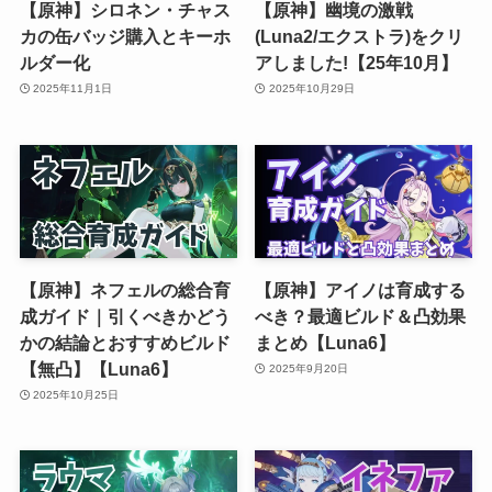
【原神】シロネン・チャス
【原神】幽境の激戦
カの缶バッジ購入とキーホ
(Luna2/エクストラ)をクリ
ルダー化
アしました!【25年10月】
2025年11月1日
2025年10月29日
【原神】ネフェルの総合育
【原神】アイノは育成する
成ガイド｜引くべきかどう
べき？最適ビルド＆凸効果
かの結論とおすすめビルド
まとめ【Luna6】
【無凸】【Luna6】
2025年9月20日
2025年10月25日