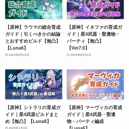
【原神】ラウマの総合育成
【原神】イネファの育成ガ
ガイド｜引くべきかの結論
イド｜星4武器・聖遺物・
とおすすめビルド【無凸】
パーティ【無凸】
【Luna6】
【Ver7.0】
2025年9月15日
2025年8月31日
【原神】シトラリの育成ガ
【原神】マーヴィカの育成
イド｜星4武器ビルドまと
ガイド｜星4武器・聖遺
め【無凸】【Luna8】
物・パーティ編成
【Luna6】
2025年1月3日