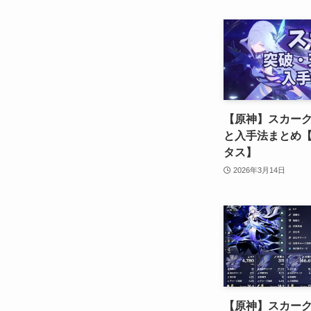
【原神】スカー
と入手法まとめ
タス】
2026年3月14日
【原神】スカー