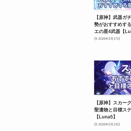
【原神】武器ガ
勢がおすすめす
エの星4武器【Lu
2026年3月17日
【原神】スカー
聖遺物と目標ス
【Luna5】
2026年3月14日