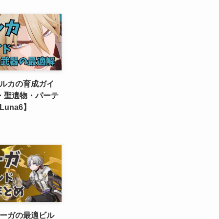
ルカの育成ガイ
・聖遺物・パーテ
una6】
ーガの最適ビル