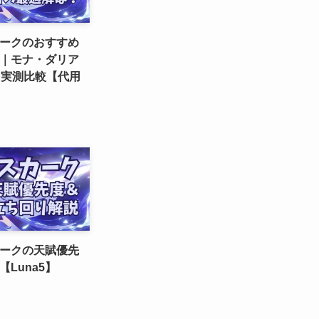
ークのおすすめ
｜モナ・ダリア
を実測比較【代用
ークの天賦優先
Luna5】