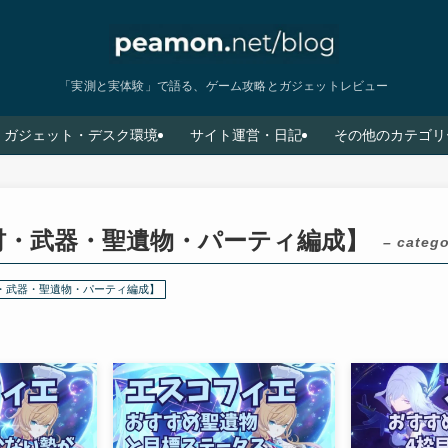
「実測と実体験」で語る、ゲーム攻略とガジェットレビュー
ガジェット・デスク環境
サイト運営・日記
その他のカテゴリ
材・武器・聖遺物・パーティ編成】
– catego
・武器・聖遺物・パーティ編成】