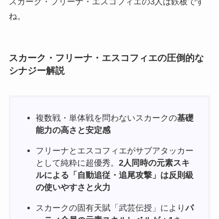
スカーク・フリーナ・エスコフィエの3人は鉄板です
ね。
スカーク・フリーナ・エスコフィエの圧倒的な
シナジー解説
複数戦・単体戦を問わないスカークの
基礎
能力の高さと安定感
フリーナとエスコフィエがサブアタッカー
として純粋に超優秀。
2人同時の元素スキ
ルによる「自動追従・追尾攻撃」は反則級
の使いやすさと火力
スカークの固有天賦「武芸伝授」により
パ