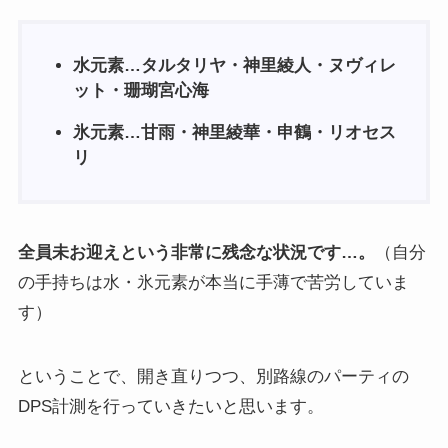
水元素…タルタリヤ・神里綾人・ヌヴィレ
ット・珊瑚宮心海
氷元素…甘雨・神里綾華・申鶴・リオセス
リ
全員未お迎えという非常に残念な状況です…。
（自分
の手持ちは水・氷元素が本当に手薄で苦労していま
す）
ということで、開き直りつつ、別路線のパーティの
DPS計測を行っていきたいと思います。