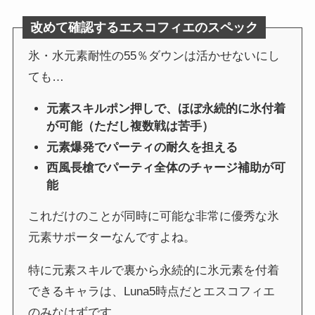
改めて確認するエスコフィエのスペック
氷・水元素耐性の55％ダウンは活かせないにし
ても…
元素スキルポン押しで、ほぼ永続的に氷付着
が可能（ただし複数戦は苦手）
元素爆発でパーティの耐久を担える
西風長槍でパーティ全体のチャージ補助が可
能
これだけのことが同時に可能な非常に優秀な氷
元素サポーターなんですよね。
特に元素スキルで裏から永続的に氷元素を付着
できるキャラは、Luna5時点だとエスコフィエ
のみなはずです。