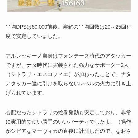
平均DPSは80,000前後。溶解の平均回数は20～25回程
度で安定していました。
アルレッキーノ自身はフォンテーヌ時代のアタッカー
ですが、ナタ時代に実装された強力なサポーター2人
（シトラリ・エスコフィエ）が加わったことで、ナタ
アタッカー達に引けを取らないレベルの火力に引き上
げられています。
心配だったシトラリの絵巻発動も安定しており、非常
に実用的で使い勝手のいいパーティでしたよ。（操作
がシビアなマーヴィカの直後に計測したので、なおさ