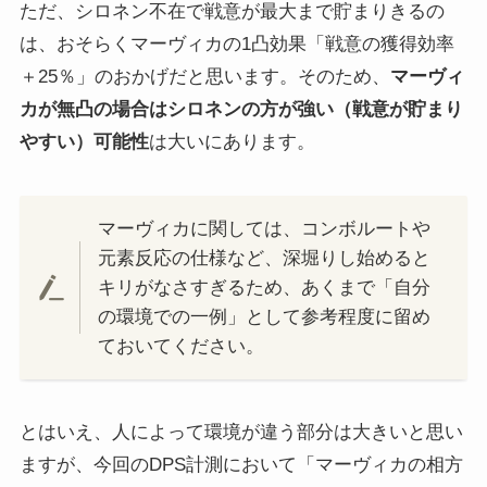
ただ、シロネン不在で戦意が最大まで貯まりきるの
は、おそらくマーヴィカの1凸効果「戦意の獲得効率
＋25％」のおかげだと思います。そのため、
マーヴィ
カが無凸の場合はシロネンの方が強い（戦意が貯まり
やすい）可能性
は大いにあります。
マーヴィカに関しては、コンボルートや
元素反応の仕様など、深堀りし始めると
キリがなさすぎるため、あくまで「自分
の環境での一例」として参考程度に留め
ておいてください。
とはいえ、人によって環境が違う部分は大きいと思い
ますが、今回のDPS計測において「マーヴィカの相方