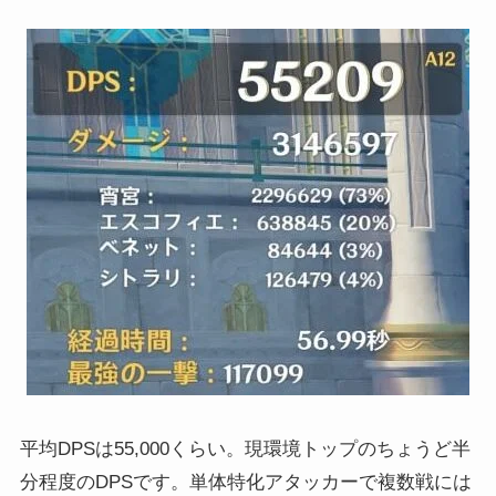
平均DPSは55,000くらい。現環境トップのちょうど半
分程度のDPSです。単体特化アタッカーで複数戦には