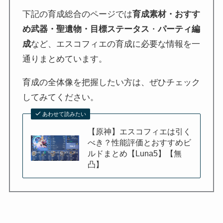
下記の育成総合のページでは
育成素材・おすす
め武器・聖遺物・目標ステータス
・
パーティ編
成
など、エスコフィエの育成に必要な情報を一
通りまとめています。
育成の全体像を把握したい方は、ぜひチェック
してみてください。
あわせて読みたい
【原神】エスコフィエは引く
べき？性能評価とおすすめビ
ルドまとめ【Luna5】【無
凸】