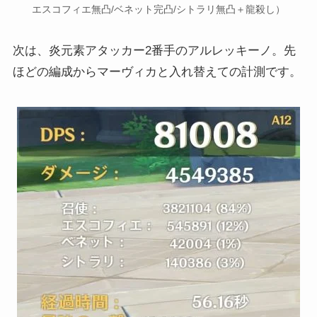
エスコフィエ無凸/ベネット完凸/シトラリ無凸＋龍殺し）
次は、炎元素アタッカー2番手のアルレッキーノ。先
ほどの編成からマーヴィカと入れ替えての計測です。