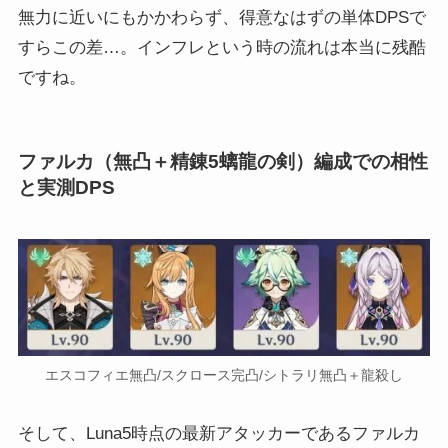
無力に近いにもかかわらず、得意なはずの単体DPSで
すらこの差…。インフレという時の流れは本当に残酷
ですね。
ファルカ（無凸＋精錬5螭龍の剣）編成での相性
と実測DPS
エスコフィエ無凸/スクロース完凸/シトラリ無凸＋龍殺し
そして、Luna5時点の最新アタッカーであるファルカ