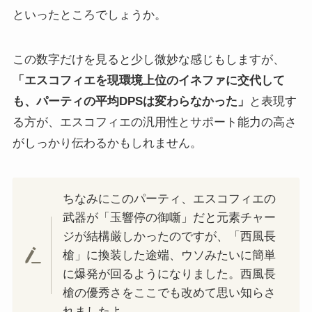
といったところでしょうか。
この数字だけを見ると少し微妙な感じもしますが、
「エスコフィエを現環境上位のイネファに交代して
も、パーティの平均DPSは変わらなかった」
と表現す
る方が、エスコフィエの汎用性とサポート能力の高さ
がしっかり伝わるかもしれません。
ちなみにこのパーティ、エスコフィエの
武器が「玉響停の御噺」だと元素チャー
ジが結構厳しかったのですが、「西風長
槍」に換装した途端、ウソみたいに簡単
に爆発が回るようになりました。西風長
槍の優秀さをここでも改めて思い知らさ
れましたよ…。