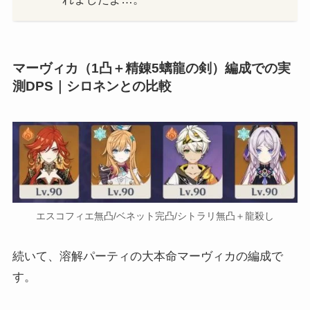
マーヴィカ（1凸＋精錬5螭龍の剣）編成での実
測DPS｜シロネンとの比較
エスコフィエ無凸/ベネット完凸/シトラリ無凸＋龍殺し
続いて、溶解パーティの大本命マーヴィカの編成で
す。