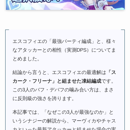
エスコフィエの「最強パーティ編成」と、様々
なアタッカーとの相性（実測DPS）についてま
とめました。
結論から言うと、エスコフィエの最適解は
「ス
カーク・フリーナ」と組ませた凍結編成
です。
この3人のバフ・デバフの噛み合い方は、まさ
に反則級の強さを誇ります。
本記事では、「なぜこの3人が最強なのか」と
いうシナジーの解説から、マーヴィカやチャス
カといった最新アタッカーと組ませた場合の実