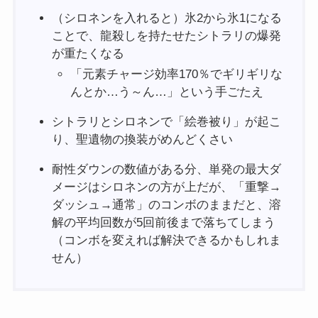
（シロネンを入れると）氷2から氷1になる
ことで、龍殺しを持たせたシトラリの爆発
が重たくなる
「元素チャージ効率170％でギリギリな
んとか…う～ん…」という手ごたえ
シトラリとシロネンで「絵巻被り」が起こ
り、聖遺物の換装がめんどくさい
耐性ダウンの数値がある分、単発の最大ダ
メージはシロネンの方が上だが、「重撃→
ダッシュ→通常」のコンボのままだと、溶
解の平均回数が5回前後まで落ちてしまう
（コンボを変えれば解決できるかもしれま
せん）