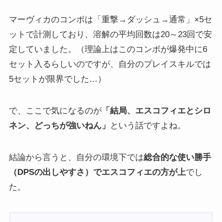
マーヴィカのコンボは「重撃→ダッシュ→通常」×5セ
ットで計測しており、溶解の平均回数は20～23回で安
定していました。（理論上はこのコンボが爆発中に6
セット入るらしいのですが、自分のプレイスキルでは
5セットが限界でした…）
で、ここで気になるのが
「結局、エスコフィエとシロ
ネン、どっちが強いねん」
という話ですよね。
結論から言うと、自分の環境下では
総合的な使い勝手
（DPSの出しやすさ）でエスコフィエの方が上
でし
た。