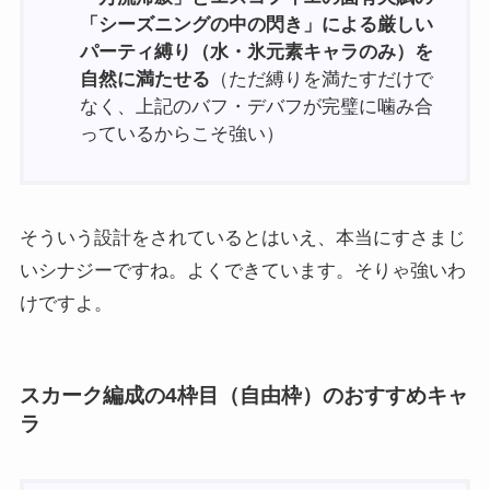
「シーズニングの中の閃き」による厳しい
パーティ縛り（水・氷元素キャラのみ）を
自然に満たせる
（ただ縛りを満たすだけで
なく、上記のバフ・デバフが完璧に噛み合
っているからこそ強い）
そういう設計をされているとはいえ、本当にすさまじ
いシナジーですね。よくできています。そりゃ強いわ
けですよ。
スカーク編成の4枠目（自由枠）のおすすめキャ
ラ