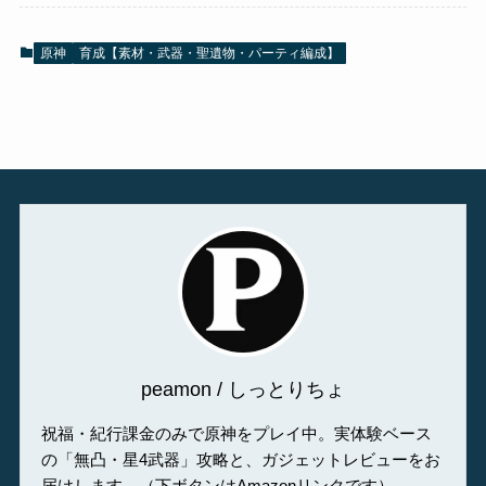
原神
育成【素材・武器・聖遺物・パーティ編成】
peamon / しっとりちょ
祝福・紀行課金のみで原神をプレイ中。実体験ベース
の「無凸・星4武器」攻略と、ガジェットレビューをお
届けします。（下ボタンはAmazonリンクです）