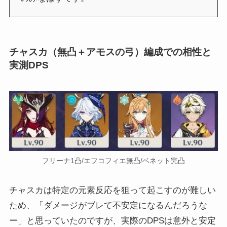
チャスカ（無凸＋アモスの弓）編成での相性と
実測DPS
フリーナ1凸/エフコフィエ無凸/ベネット完凸
チャスカは特定の元素反応を狙って起こすのが難しい
ため、「ダメージがブレて不安定になるんだろうな
ー」と思っていたのですが、実際のDPSは意外と安定