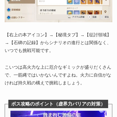
【右上の本アイコン】→【秘境タブ】→【征討領域】
→【石碑の記録】からシナリオの進行とは関係なく、
いつでも挑戦可能です。
こいつは高火力な上に厄介なギミックが盛りだくさん
で、一筋縄ではいかないんですよね。火力に自信がな
ければ持久戦の構えで挑戦しましょう。
ボス攻略のポイント（虚界力バリアの対策）