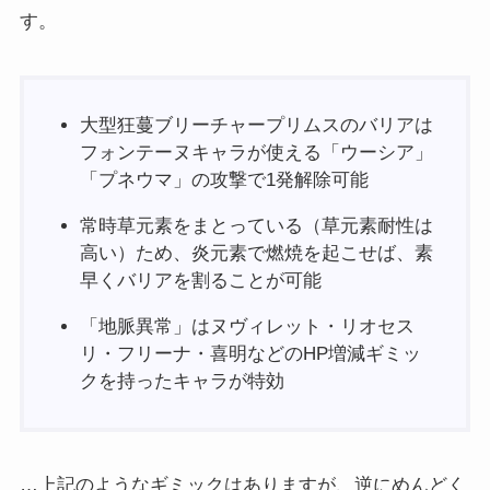
す。
大型狂蔓ブリーチャープリムスのバリアは
フォンテーヌキャラが使える「ウーシア」
「プネウマ」の攻撃で1発解除可能
常時草元素をまとっている（草元素耐性は
高い）ため、炎元素で燃焼を起こせば、素
早くバリアを割ることが可能
「地脈異常」はヌヴィレット・リオセス
リ・フリーナ・喜明などのHP増減ギミッ
クを持ったキャラが特効
…上記のようなギミックはありますが、逆にめんどく