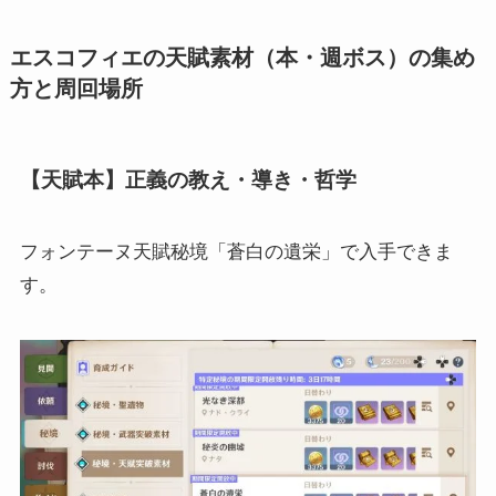
エスコフィエの天賦素材（本・週ボス）の集め
方と周回場所
【天賦本】正義の教え・導き・哲学
フォンテーヌ天賦秘境「蒼白の遺栄」で入手できま
す。