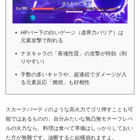
HPバー下の白いゲージ（虚界力バリア）は
元素攻撃で削れる
ナタキャラの「夜魂性質」の攻撃が特効（削
りやすい）
手数の多いキャラや、超連続でダメージが入
る元素反応「燃焼」も好相性
スカークパーティのような高火力でゴリ押すことも可
能ではあるものの、自分みたいな無凸無モチーフレベ
ルの火力なら、料理は食べて準備はしっかりしておい
た方が無難です。油断すると結構崩れますよ。