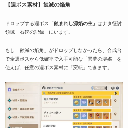
【週ボス素材】蝕滅の焔角
ドロップする週ボス
「蝕まれし源焔の主」
はナタ征討
領域「石碑の記録」にいます。
もし「蝕滅の焔角」がドロップしなかったら、合成台
で全週ボスから低確率で入手可能な「異夢の溶媒」を
使えば、任意の週ボス素材に「変転」できます。