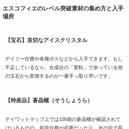
エスコフィエのレベル突破素材の集め方と入手
場所
【宝石】哀切なアイスクリスタル
デイリー任務や各種ボスなどから入手できます。もし
不足しているなら、合成台の「変転」で余っている他
の宝石から変換するのが一番手っ取り早いです。
【特産品】蒼晶螺（そうしょうら）
テイワットマップ上では105個の蒼晶螺が確認されて
はいるものの、前提任務が必要だったり、水の中で高