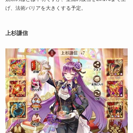
げ、法術バリアを大きくする予定。
上杉謙信