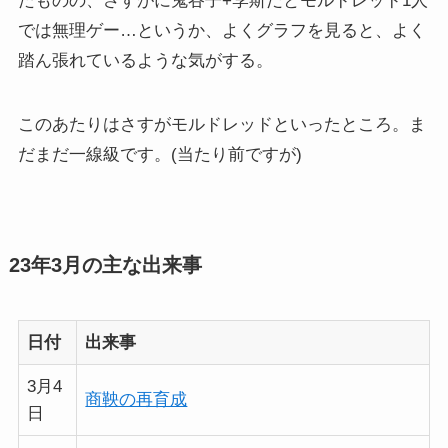
たものの、さすがに鬼谷子+李斯だとモルドレッド1人
では無理ゲー…というか、よくグラフを見ると、よく
踏ん張れているような気がする。
このあたりはさすがモルドレッドといったところ。ま
だまだ一線級です。(当たり前ですが)
23年3月の主な出来事
日付
出来事
3月4
商鞅の再育成
日