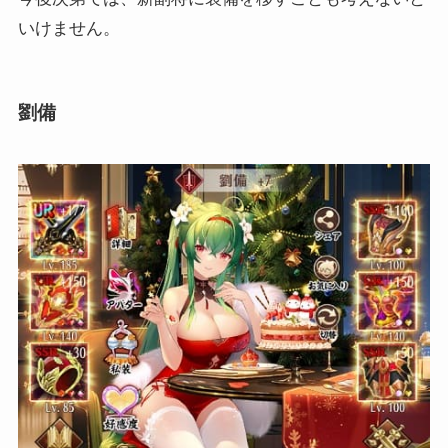
いけません。
劉備