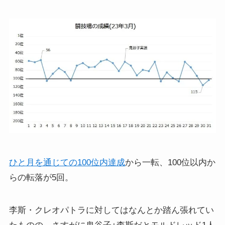
ひと月を通じての100位内達成
から一転、100位以内か
らの転落が5回。
李斯・クレオパトラに対してはなんとか踏ん張れてい