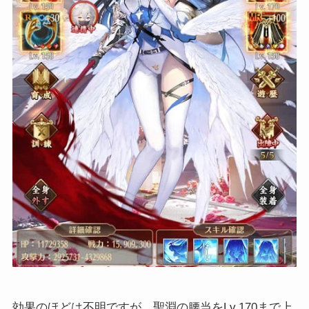
効果のほどは不明ですが、聖淵の腰当をLv.170まで上