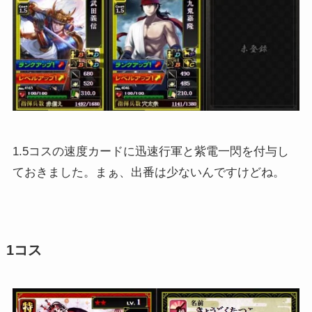
1.5コスの速度カードに迅速行軍と紫電一閃を付与し
ておきました。まぁ、出番は少ないんですけどね。
1コス