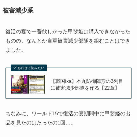
被害減少系
復活の宴で一番欲しかった甲斐姫は購入できなかった
ものの、なんとか自軍被害減少部隊を組むことはでき
ました。
あわせて読みたい
【戦国ixa】本丸防御陣形の3列目
に被害減少部隊を作る【22章】
ちなみに、ワールド15で復活の宴期間中に甲斐姫の出
品を見たのはたったの1回…。