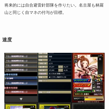
将来的には自合避雷針部隊を作りたい。名古屋も林羅
山と同じく自マネの付与が目標。
速度