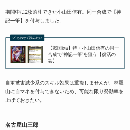
期間中に2枚落札できた小山田信有。同一合成で【神
記一筆】を付与しました。
あわせて読みたい
【戦国ixa】特・小山田信有の同一
合成で”神記一筆”を狙う【復活の
宴】
自軍被害減少系のスキル効果は重複しませんが、林羅
山に自マネを付与できないため、可能な限り発動率を
上げておきたい。
名古屋山三郎