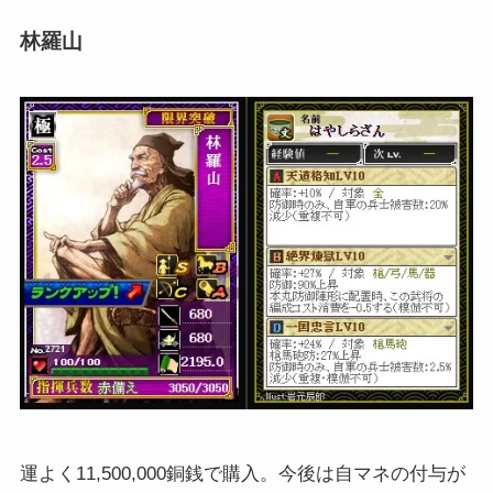
林羅山
運よく11,500,000銅銭で購入。今後は自マネの付与が