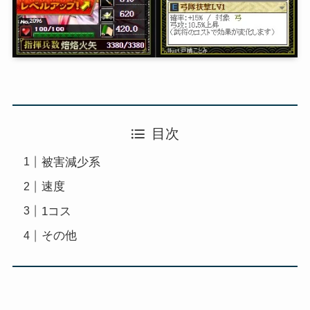
目次
被害減少系
速度
1コス
その他