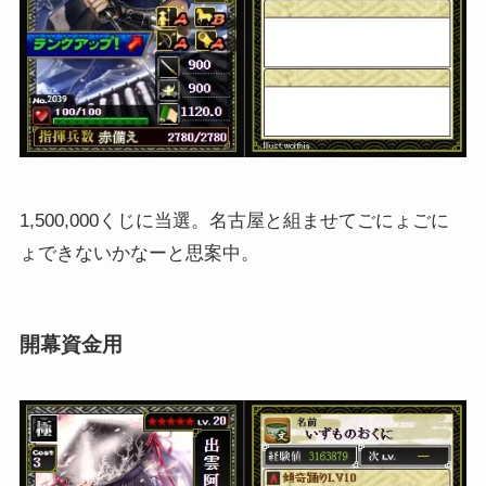
1,500,000くじに当選。名古屋と組ませてごにょごに
ょできないかなーと思案中。
開幕資金用