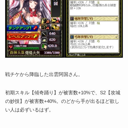
戦チケから降臨した出雲阿国さん。
初期スキル【傾奇踊り】が被害数+10%で、S2【攻城
の妙技】が被害数+40%。のどから手が出るほど欲し
い人は必ずいるはず。