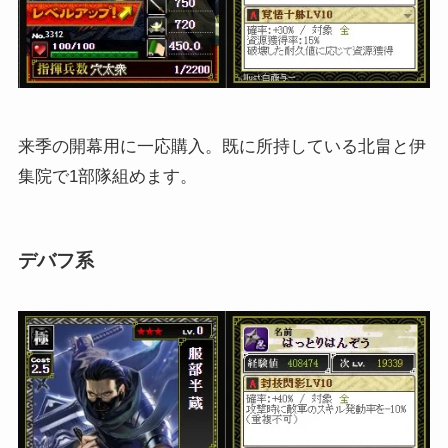
来季の開幕用に一応購入。既に所持している北畠と伊
集院で1部隊組めます。
デバフ系