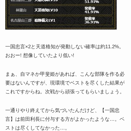
一国忠言×2と天道格知が発動しない確率は約11.2%。
おおー! 想像していたより低い!
まぁ、自マネか甲斐姫があれば、こんな部隊を作る必
要はないんですが、現環境でベストを尽くした結果が
これですからね。次戦から頑張ってもらいましょう。
一通りやり終えてから気づいたんだけど、【一国忠
言】は前田利長に付与する方がよかったような…。ベ
ストは尽くしてなかった…。