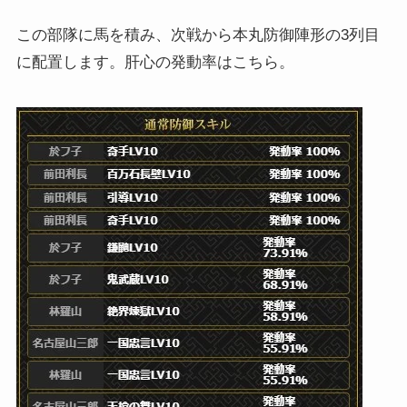
この部隊に馬を積み、次戦から本丸防御陣形の3列目
に配置します。肝心の発動率はこちら。