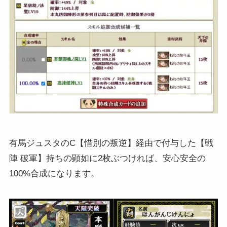
有馬ジュスタのC【惜別の叛逆】経由で付与した【戦
陣 破軍】持ちの顕如に2枚ぶつければ、安心安全の
100%合成になります。