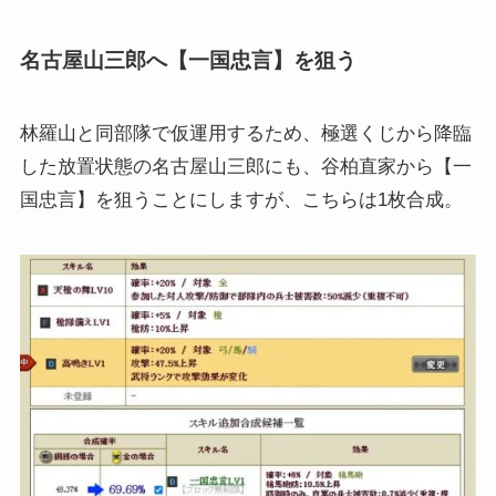
名古屋山三郎へ【一国忠言】を狙う
林羅山と同部隊で仮運用するため、極選くじから降臨
した放置状態の名古屋山三郎にも、谷柏直家から【一
国忠言】を狙うことにしますが、こちらは1枚合成。