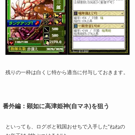
残りの一枠は白くじ特から適当に付与しておきます。
番外編：顕如に高津姫神(自マネ)を狙う
といっても、ログボと戦国おせちで入手した”ねねの