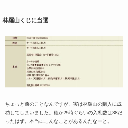
林羅山くじに当選
ちょっと前のことなんですが、実は林羅山の購入に成
功してしまいました。確か25時ぐらいの入札数は38だ
ったはず。本当にこんなことがあるんだなーと。