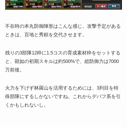
不在時の本丸防御陣形はこんな感じ。攻撃予定がある
ときは、百地と秀頼を交代させます。
残りの3部隊12枠に1.5コスの育成素材枠をセットする
と、顕如の初期スキルは約500%で、総防御力は7000
万前後。
火力を下げず林羅山を活用するためには、3列目を特
殊部隊にするしかないですね。これからデバフ系を引
くかもしれないし。