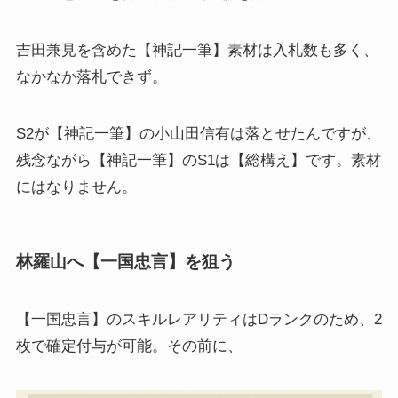
吉田兼見を含めた【神記一筆】素材は入札数も多く、
なかなか落札できず。
S2が【神記一筆】の小山田信有は落とせたんですが、
残念ながら【神記一筆】のS1は【総構え】です。素材
にはなりません。
林羅山へ【一国忠言】を狙う
【一国忠言】のスキルレアリティはDランクのため、2
枚で確定付与が可能。その前に、