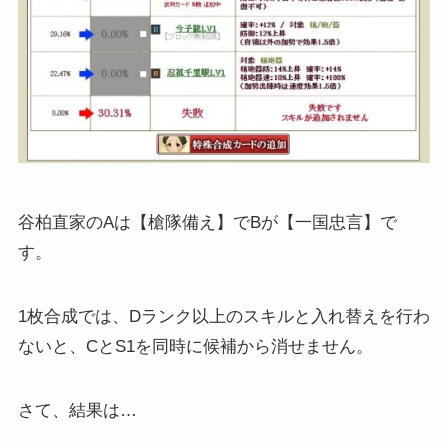
谷柏直家のAは【槍隊備え】でBが【一国忠言】で
す。
1枚合成では、Dランク以上のスキルと入れ替えを行わ
ないと、CとS1を同時に候補から消せません。
さて、結果は…