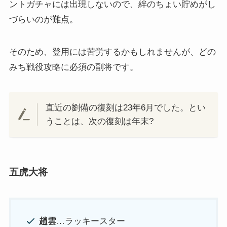
ントガチャには出現しないので、絆のちょい貯めがし
づらいのが難点。
そのため、登用には苦労するかもしれませんが、どの
みち戦役攻略に必須の副将です。
直近の劉備の復刻は23年6月でした。とい
うことは、次の復刻は年末?
五虎大将
趙雲
…ラッキースター