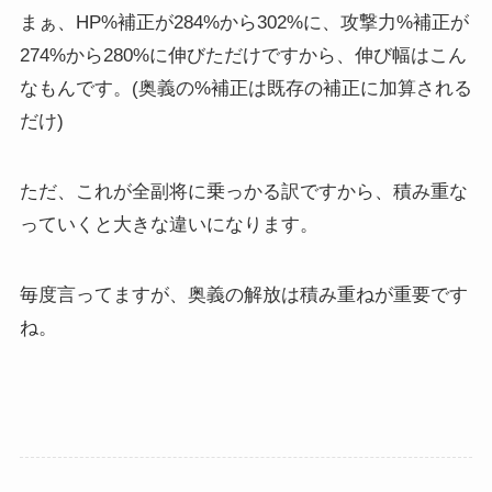
まぁ、HP%補正が284%から302%に、攻撃力%補正が
274%から280%に伸びただけですから、伸び幅はこん
なもんです。(奥義の%補正は既存の補正に加算される
だけ)
ただ、これが全副将に乗っかる訳ですから、積み重な
っていくと大きな違いになります。
毎度言ってますが、奥義の解放は積み重ねが重要です
ね。