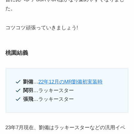
た。
コツコツ頑張っていきましょう!
桃園結義
劉備
…
22年12月のMR劉備初実装時
関羽
…ラッキースター
張飛
…ラッキースター
23年7月現在、劉備はラッキースターなどの汎用イベ