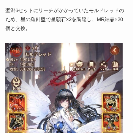
聖淵6セットにリーチがかかっていたモルドレッドの
ため、星の羅針盤で星願石×2を調達し、MR結晶×20
個と交換。