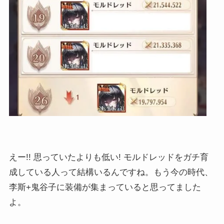
えー!! 思っていたよりも低い! モルドレッドをガチ育
成している人って結構いるんですね。もう今の時代、
李斯+鬼谷子に装備が集まっていると思ってました
よ。