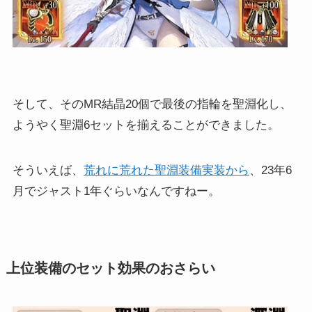
そして、そのMR結晶20個で最後の指輪を聖淵化し、
ようやく聖淵6セットを揃えることができました。
そういえば、
荒れに荒れた聖淵装備実装から
、23年6
月でジャスト1年ぐらいなんですねー。
上位装備のセット効果のおさらい