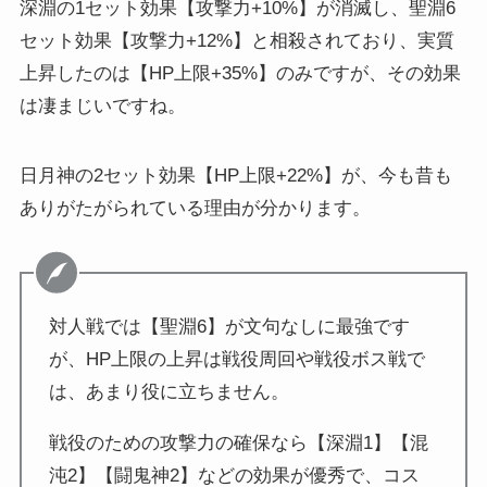
深淵の1セット効果【攻撃力+10%】が消滅し、聖淵6
セット効果【攻撃力+12%】と相殺されており、実質
上昇したのは【HP上限+35%】のみですが、その効果
は凄まじいですね。
日月神の2セット効果【HP上限+22%】が、今も昔も
ありがたがられている理由が分かります。
対人戦では【聖淵6】が文句なしに最強です
が、HP上限の上昇は戦役周回や戦役ボス戦で
は、あまり役に立ちません。
戦役のための攻撃力の確保なら【深淵1】【混
沌2】【闘鬼神2】などの効果が優秀で、コス