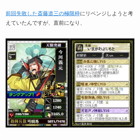
前回失敗した斎藤道三の極限枠
にリベンジしようと考
えていたんですが、直前になり、