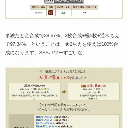
単独だと金合成で38.67%、2枚合成+極5枚+通常ちえ
で97.34%、ということは、★2ちえを使えば100%合
成になります。SSSパワーすごいな。