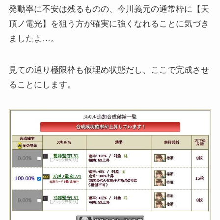
発動率に不安は残るものの、今川義元の通常枠に【天
頂ノ電光】を狙う方が確実に強くなれることに気づき
ましたよ…。
見ての通り極限枠も仮埋め状態だし、ここで完成させ
ることにします。