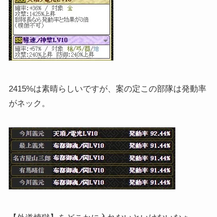
2415%は素晴らしいですが、案の定この部隊は発動率
がネック。