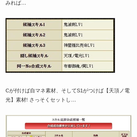
みれば…
Cが付けば自マネ素材、そしてS1がつけば【天頂ノ電
光】素材! さっそくセットし…