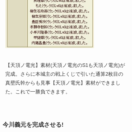
【天頂ノ電光】素材(天頂ノ電光のS1も天頂ノ電光)が
完成。さらに本城主の戦上くじで引いた通算2枚目の
真壁氏幹からも見事【天頂ノ電光】素材ができまし
た。これで一勝負できます。
今川義元を完成させる!