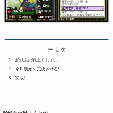
目次
影城主の戦上くじで…
今川義元を完成させる!
完成!