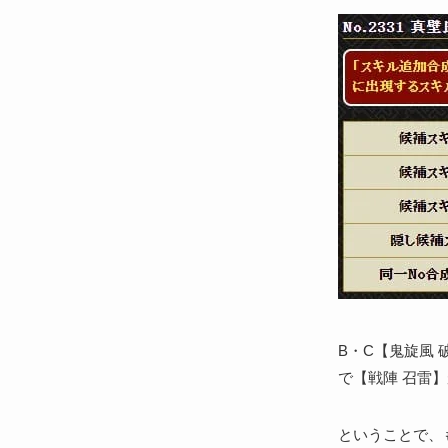
B・C【鬼旋風 
で【戦陣 召雷
ということで、