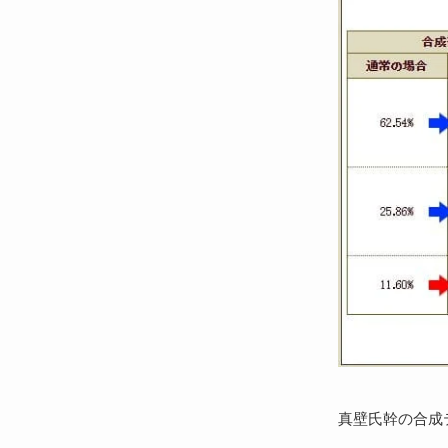
真壁氏幹の合成