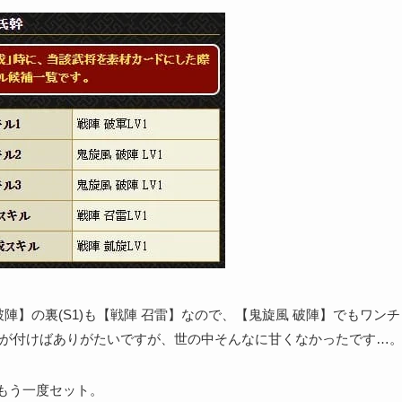
破陣】の裏(S1)も【戦陣 召雷】なので、【鬼旋風 破陣】でもワン
】が付けばありがたいですが、世の中そんなに甘くなかったです…
もう一度セット。