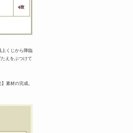
戦上くじから降臨
ばたえをぶつけて
光】素材の完成。