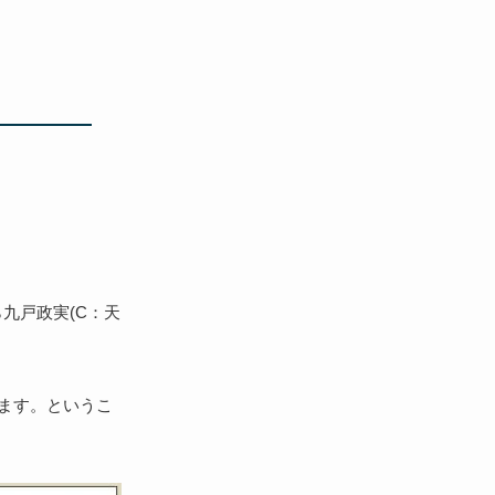
ら九戸政実(C：天
ます。というこ