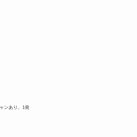
チャンあり。1発
。