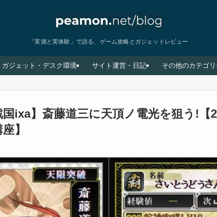
「実測と実体験」で語る、ゲーム攻略とガジェットレビュー
ガジェット・デスク環境
サイト運営・日記
その他のカテゴリ
国ixa】斎藤道三に天頂ノ電光を狙う!【2
講座】