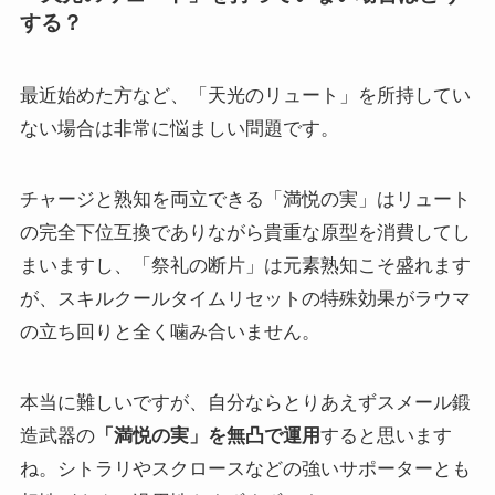
する？
最近始めた方など、「天光のリュート」を所持してい
ない場合は非常に悩ましい問題です。
チャージと熟知を両立できる「満悦の実」はリュート
の完全下位互換でありながら貴重な原型を消費してし
まいますし、「祭礼の断片」は元素熟知こそ盛れます
が、スキルクールタイムリセットの特殊効果がラウマ
の立ち回りと全く噛み合いません。
本当に難しいですが、自分ならとりあえずスメール鍛
造武器の
「満悦の実」を無凸で運用
すると思います
ね。シトラリやスクロースなどの強いサポーターとも