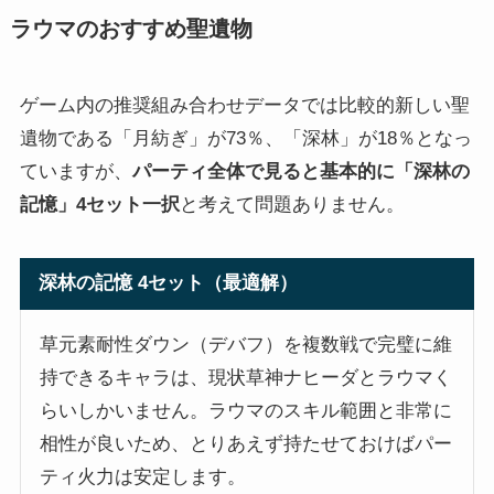
ラウマのおすすめ聖遺物
ゲーム内の推奨組み合わせデータでは比較的新しい聖
遺物である「月紡ぎ」が73％、「深林」が18％となっ
ていますが、
パーティ全体で見ると基本的に「深林の
記憶」4セット一択
と考えて問題ありません。
深林の記憶 4セット（最適解）
草元素耐性ダウン（デバフ）を複数戦で完璧に維
持できるキャラは、現状草神ナヒーダとラウマく
らいしかいません。ラウマのスキル範囲と非常に
相性が良いため、とりあえず持たせておけばパー
ティ火力は安定します。