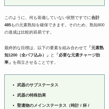
このように、何も装備していない状態ですでに
合計
485
もの元素熟知を確保できます。そのため、熟知800
の達成は比較的容易です。
最終的な目標は、以下の要素を組み合わせて
「元素熟
知1200（全バフ込み）」
と
「必要な元素チャージ効
率」
を両立させることです。
武器のサブステータス
武器の特殊効果
聖遺物のメインステータス（時計 / 杯 /