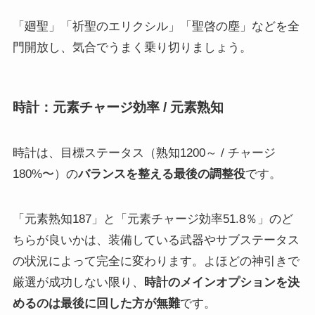
「廻聖」「祈聖のエリクシル」「聖啓の塵」などを全
門開放し、気合でうまく乗り切りましょう。
時計：元素チャージ効率 / 元素熟知
時計は、目標ステータス（熟知1200～ / チャージ
180%〜）の
バランスを整える最後の調整役
です。
「元素熟知187」と「元素チャージ効率51.8％」のど
ちらが良いかは、装備している武器やサブステータス
の状況によって完全に変わります。よほどの神引きで
厳選が成功しない限り、
時計のメインオプションを決
めるのは最後に回した方が無難
です。