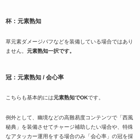
杯：元素熟知
草元素ダメージバフなどを装備している場合ではあり
ません。
元素熟知一択です。
冠：元素熟知 / 会心率
こちらも基本的には
元素熟知でOK
です。
例外として、幽境などの高難易度コンテンツで「西風
秘典」を装備させてチャージ補助したい場合や、特殊
なアタッカー運用をする場合のみ「会心率」の冠を採