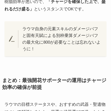
樹脂効率が悪いので、
「チャージを確保した上で、盛
れるだけ盛る」
というスタンスでOKです。
ラウマ自身の元素スキルのダメージバフ
と固有天賦による別枠乗算ダメージバフ
の最大化に800が必要なことは忘れないよ
うに！
まとめ：最強開花サポーターの運用はチャージ
効率の確保が前提
ラウマの目標ステータスや、おすすめの武器・聖遺物