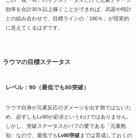
この「花・羽」のサブステータスだけで元素チャージ
効率を合計30％以上稼ぐことができれば、武器や時計
との組み合わせで、目標ラインの「180％」が現実的
に見えてくるはずです。
ラウマの目標ステータス
レベル：90（最低でも80突破）
ラウマ自身が元素反応のダメージを出す側ではないた
め、必ずしもLv90が必須というわけではありません。
しかし、突破ステータスがバフの要である「元素熟
知」なので、最低でも
Lv80突破
までは育成しておくの