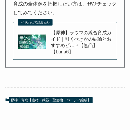
育成の全体像を把握したい方は、ぜひチェック
してみてください。
あわせて読みたい
【原神】ラウマの総合育成ガ
イド｜引くべきかの結論とお
すすめビルド【無凸】
【Luna6】
原神
育成【素材・武器・聖遺物・パーティ編成】