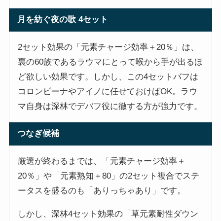
月を紡ぐ夜の歌 4セット
2セット効果の「元素チャージ効率＋20％」は、
裏の60族であるラウマにとって喉から手が出るほ
ど欲しい効果です。しかし、この4セットバフは
コロンビーナやアイノに任せておけばOK。ラウ
マ自身は深林でデバフ役に徹する方が強力です。
つなぎ候補
厳選が終わるまでは、「元素チャージ効率＋
20％」や「元素熟知＋80」の2セット複合でステ
ータスを盛るのも「ありっちゃあり」です。
しかし、深林4セット効果の「草元素耐性ダウン