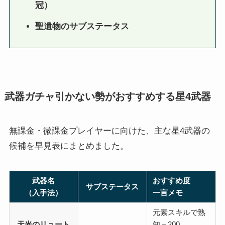
冠）
聖遺物のサブステータス
武器ガチャ引かない勢がおすすめする星4武器
無課金・微課金プレイヤーに向けた、主な星4武器の
候補を早見表にまとめました。
武器名
おすすめ度
サブステータス
（入手法）
一言メモ
元素スキルで熟
天光のリュート
知＋200