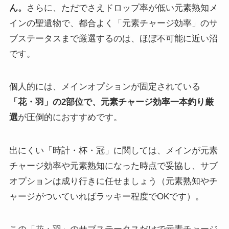
ん。
さらに、ただでさえドロップ率が低い元素熟知メ
インの聖遺物で、都合よく「元素チャージ効率」のサ
ブステータスまで厳選するのは、ほぼ不可能に近い沼
です。
個人的には、メインオプションが固定されている
「花・羽」の2部位で、元素チャージ効率一本釣り厳
選
が圧倒的におすすめです。
出にくい「時計・杯・冠」に関しては、メインが元素
チャージ効率や元素熟知になった時点で妥協し、サブ
オプションは成り行きに任せましょう（元素熟知やチ
ャージがついていればラッキー程度でOKです）。