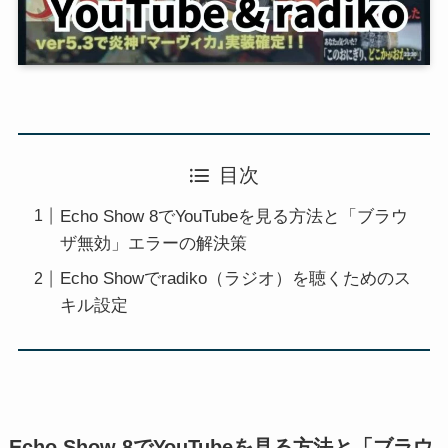
目次
Echo Show 8でYouTubeを見る方法と「ブラウ
ザ無効」エラーの解決策
Echo Showでradiko（ラジオ）を聴くためのス
キル設定
Echo Show 8でYouTubeを見る方法と「ブラウ