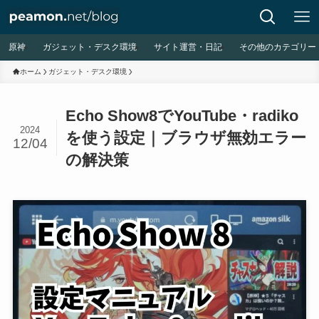
原神
ガジェット・デスク環境
サイト運営・日記
その他のカテゴリー
ホーム
ガジェット・デスク環境
Echo Show8でYouTube・radiko
2024
を使う設定｜ブラウザ無効エラー
12/04
の解決策