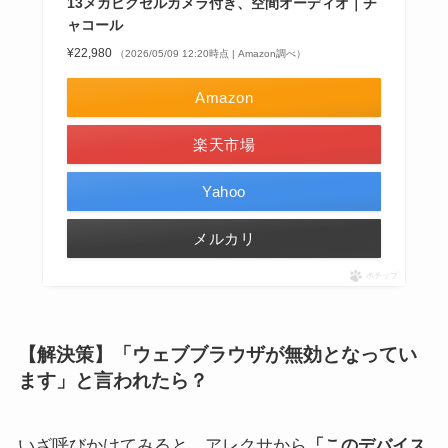
13メガピクセルカメラ付き、空間オーディオ｜チ
ャコール
¥22,980
（2026/05/09 12:20時点 | Amazon調べ）
Amazon
楽天市場
Yahoo
メルカリ
ポチップ
【解決策】「ウェブブラウザが無効となってい
ます」と言われたら？
いざ呼びかけてみると、アレクサから
「このデバイス