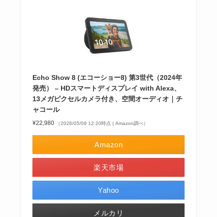
Echo Show 8 (エコーショー8) 第3世代（2024年
発売） – HDスマートディスプレイ with Alexa、
13メガピクセルカメラ付き、空間オーディオ｜チ
ャコール
¥22,980
（2026/05/09 12:20時点 | Amazon調べ）
Amazon
楽天市場
Yahoo
メルカリ