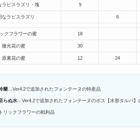
なラピスラズリ・塊
9
明なラピスラズリ
6
ックフラワーの蜜
18
微光花の蜜
30
原素花の蜜
12
24
鈴蘭
…Ver4.2で追加されたフォンテーヌの特産品
至らぬ水
…Ver4.2で追加されたフォンテーヌのボス【水形タルパ
トリックフラワーの戦利品