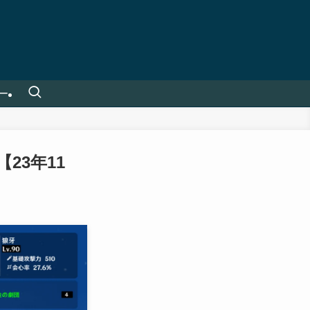
ー
23年11