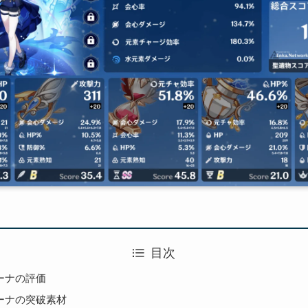
目次
ーナの評価
ーナの突破素材