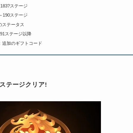
～183?ステージ
?～190ステージ
のステータス
191ステージ以降
：追加のギフトコード
0ステージクリア!