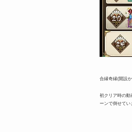
合縁奇縁(開設か
初クリア時の動
ーンで倒せてい