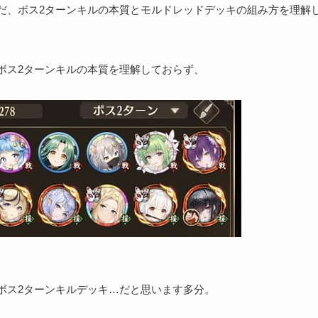
だ、ボス2ターンキルの本質とモルドレッドデッキの組み方を理解
ボス2ターンキルの本質を理解しておらず、
ボス2ターンキルデッキ…だと思います多分。