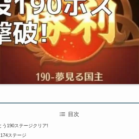
目次
とう190ステージクリア!
～174ステージ