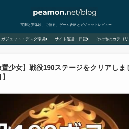
「実測と実体験」で語る、ゲーム攻略とガジェットレビュー
ガジェット・デスク環境
サイト運営・日記
その他のカテゴリ
放置少女】戦役190ステージをクリアしまし
月】