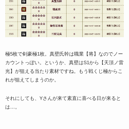
極5枚で剣豪極1枚。真壁氏幹は職業【将】なのでノー
カウントっぽい。というか、真壁はS1から【天頂ノ雷
光】が狙える当たり素材ですね。もう戦くじ極からこ
れが狙えてしまうのか。
それにしても、Yさんが来て素直に喜べる日が来ると
は…。