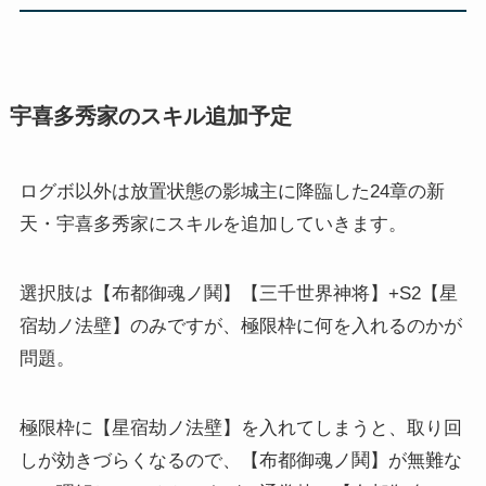
宇喜多秀家のスキル追加予定
ログボ以外は放置状態の影城主に降臨した24章の新
天・宇喜多秀家にスキルを追加していきます。
選択肢は【布都御魂ノ鬨】【三千世界神将】+S2【星
宿劫ノ法壁】のみですが、極限枠に何を入れるのかが
問題。
極限枠に【星宿劫ノ法壁】を入れてしまうと、取り回
しが効きづらくなるので、【布都御魂ノ鬨】が無難な