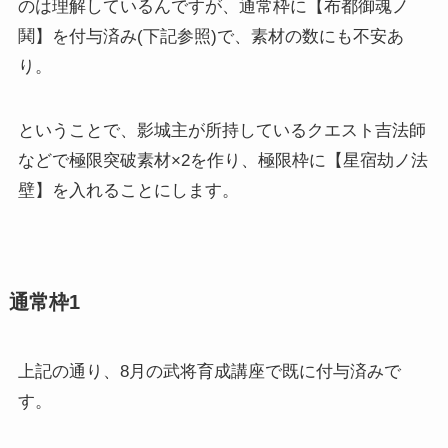
のは理解しているんですが、通常枠に【布都御魂ノ
鬨】を付与済み(下記参照)で、素材の数にも不安あ
り。
ということで、影城主が所持しているクエスト吉法師
などで極限突破素材×2を作り、極限枠に【星宿劫ノ法
壁】を入れることにします。
通常枠1
上記の通り、8月の武将育成講座で既に付与済みで
す。