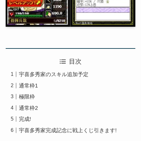
目次
宇喜多秀家のスキル追加予定
通常枠1
極限枠
通常枠2
完成!
宇喜多秀家完成記念に戦上くじ引きます!