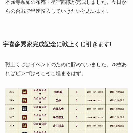
本願寺顕如の布都・星宿部隊が完成しました。今日か
らの合戦で早速投入していきたいと思います。
宇喜多秀家完成記念に戦上くじ引きます!
戦上くじはイベントのために貯めていました。78枚あ
ればビンゴはそこそこ埋まるはず。