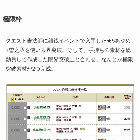
極限枠
クエスト吉法師に銀銭イベントで入手した★5あやめ
+雪之丞を使い限界突破。そして、手持ちの素材を総
動員して作成した限界突破上と合わせ、なんとか極限
突破素材が2つ完成。