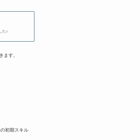
した♪
きます。
麟の初期スキル