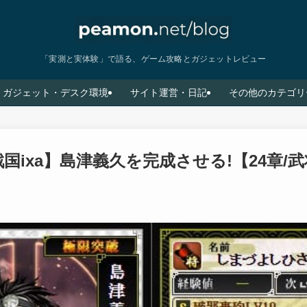
「実測と実体験」で語る、ゲーム攻略とガジェットレビュー
ガジェット・デスク環境
サイト運営・日記
その他のカテゴリ
国ixa】島津義久を完成させる!【24章/
】