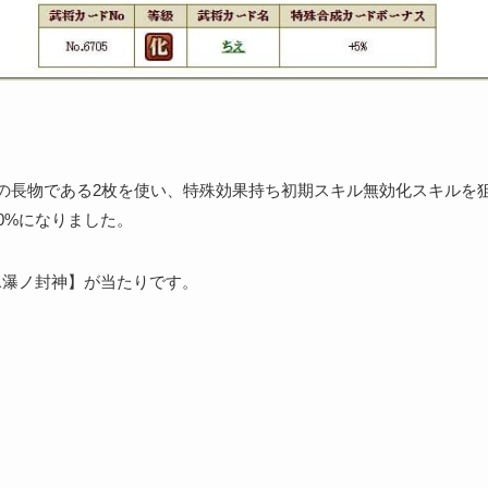
の長物である2枚を使い、特殊効果持ち初期スキル無効化スキルを
0%になりました。
【氷瀑ノ封神】が当たりです。