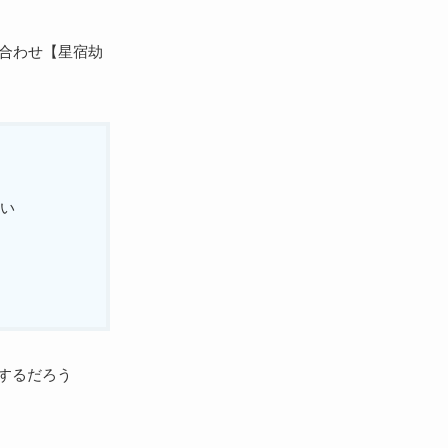
み合わせ【星宿劫
たい
するだろう