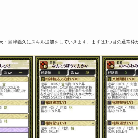
新天・島津義久にスキル追加をしていきます。まずは1つ目の通常枠