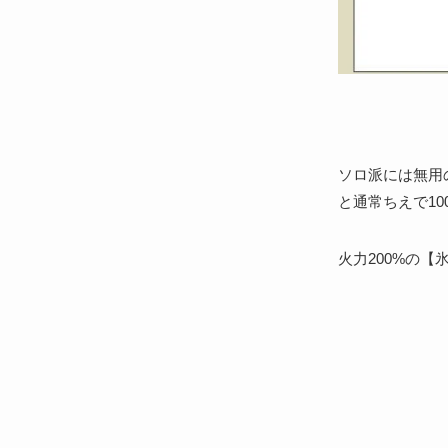
ソロ派には無用
と通常ちえで10
火力200%の