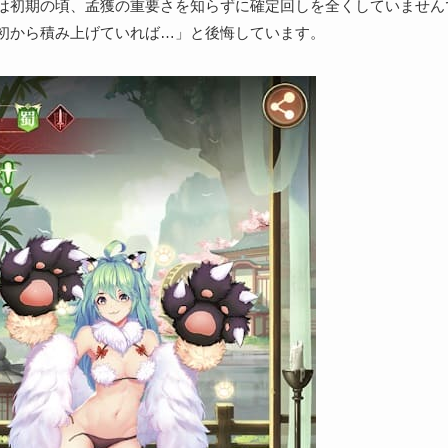
は初期の頃、孟獲の重要さを知らずに確定回しを全くしていません
初から積み上げていれば…」と後悔しています。