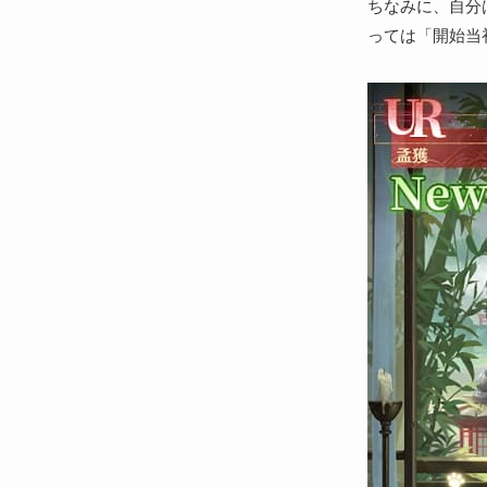
ちなみに、自分
っては「開始当