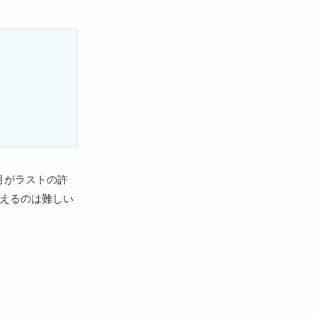
月がラストの許
まえるのは難しい