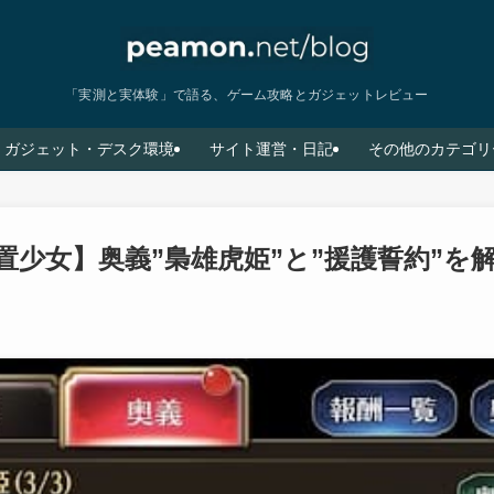
「実測と実体験」で語る、ゲーム攻略とガジェットレビュー
ガジェット・デスク環境
サイト運営・日記
その他のカテゴリ
置少女】奥義”梟雄虎姫”と”援護誓約”を