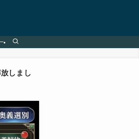
ー
解放しまし