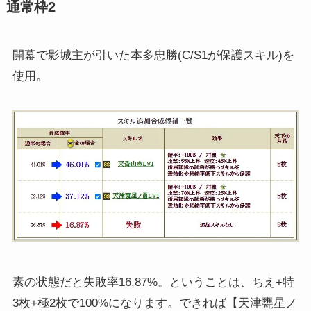
通常枠2
開幕で影城主が引いた本多忠勝(C/S1が保護スキル)を
使用。
素の状態だと失敗率16.87%。ということは、ちえ+特
3枚+極2枚で100%になります。できれば【天津甕星ノ