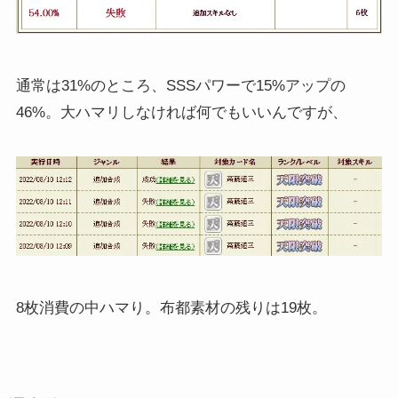
通常は31%のところ、SSSパワーで15%アップの
46%。大ハマリしなければ何でもいいんですが、
8枚消費の中ハマり。布都素材の残りは19枚。