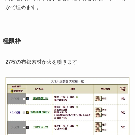
かで埋めます。
極限枠
27枚の布都素材が火を噴きます。