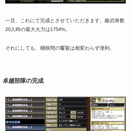
一旦、これにて完成とさせていただきます。敵武将数
20人時の最大火力は1754%。
それにしても、桶狭間の饗宴は相変わらず便利。
卓越部隊の完成