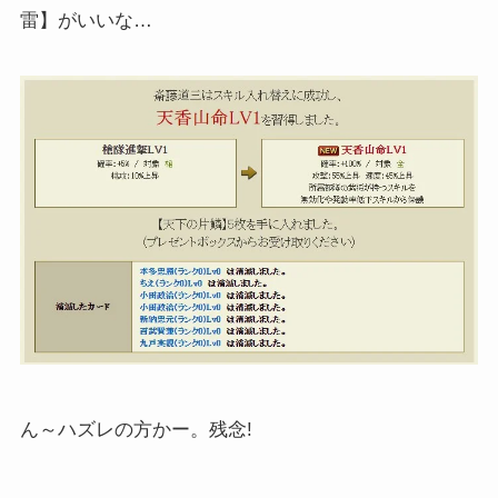
雷】がいいな…
ん～ハズレの方かー。残念!