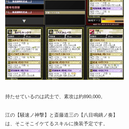
持たせているのは武士で、素攻は約890,000。
江の【騒速ノ神撃】と斎藤道三の【八目鳴鏑ノ奏】
は、そこそこイケてるスキルに換装予定です。