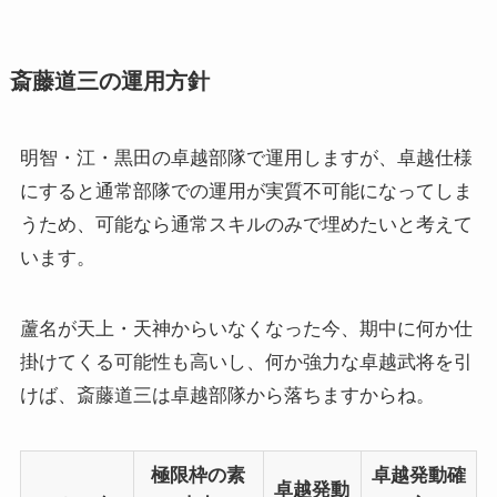
斎藤道三の運用方針
明智・江・黒田の卓越部隊で運用しますが、卓越仕様
にすると通常部隊での運用が実質不可能になってしま
うため、可能なら通常スキルのみで埋めたいと考えて
います。
蘆名が天上・天神からいなくなった今、期中に何か仕
掛けてくる可能性も高いし、何か強力な卓越武将を引
けば、斎藤道三は卓越部隊から落ちますからね。
極限枠の素
卓越発動確
卓越発動