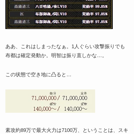
ああ、これはしまったなぁ。1人ぐらい攻撃振りでも
布都は確定発動か。明智は振り直しかな…。
この状態で空き地に凸ると…
素攻約89万で最大火力は7100万、ということは、スキ