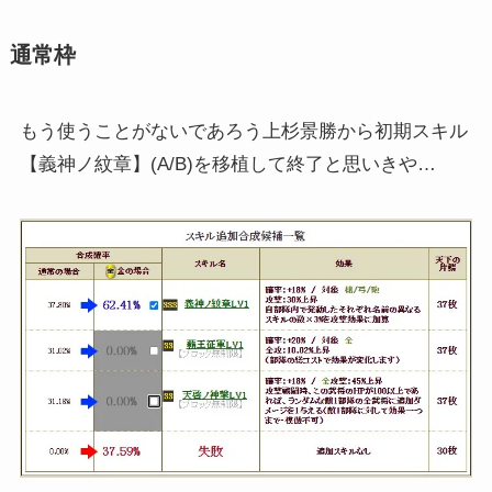
通常枠
もう使うことがないであろう上杉景勝から初期スキル
【義神ノ紋章】(A/B)を移植して終了と思いきや…