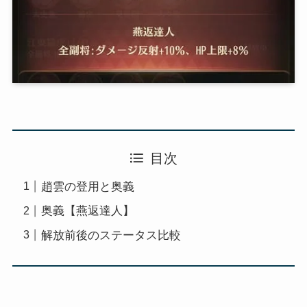
目次
趙雲の登用と奥義
奥義【燕返達人】
解放前後のステータス比較