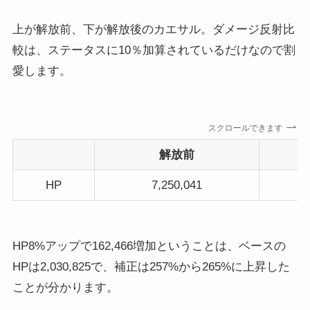
上が解放前、下が解放後のカエサル。ダメージ反射比
較は、ステータスに10％加算されているだけなので割
愛します。
スクロールできます
解放前
HP
7,250,041
HP8%アップで162,466増加ということは、ベースの
HPは2,030,825で、補正は257%から265%に上昇した
ことが分かります。