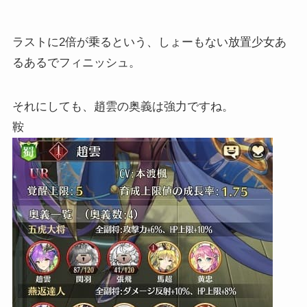
ラストに2倍が乗るという、しょーもない放置少女あ
るあるでフィニッシュ。
それにしても、趙雲の奥義は強力ですね。
鞍