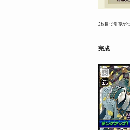
2枚目で引導が
完成