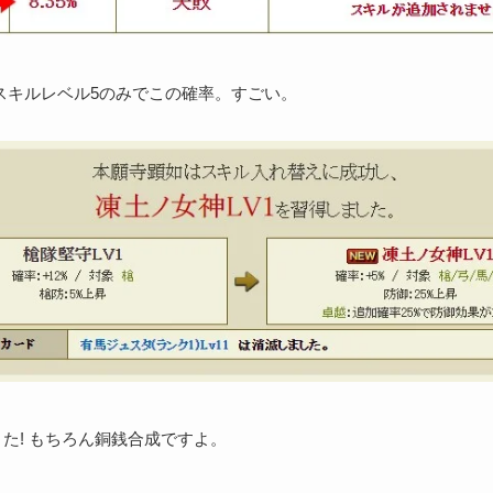
期スキルレベル5のみでこの確率。すごい。
た! もちろん銅銭合成ですよ。