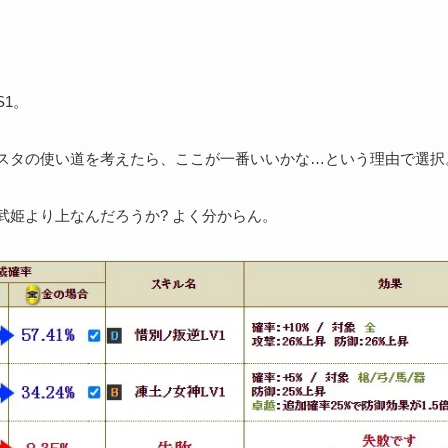
S1。
スタの使い道を考えたら、ここが一番いいかな…という理由で選択
武姫より上なんだろうか? よく分からん。