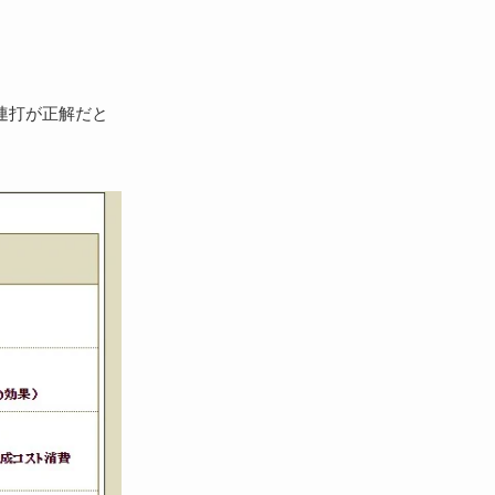
連打が正解だと