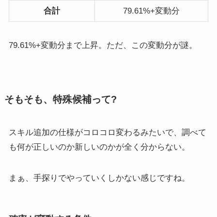
合計
79.61%+変動分
79.61%+変動分まで上昇。ただ、この変動分が謎。
そもそも、特殊候補って?
スキル追加の仕様がコロコロ変わるみたいで、調べて
も何が正しいのか新しいのかが全く分からない。
まぁ、手探りでやっていくしかない感じですね。