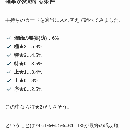
確率が変動する条件
手持ちのカードを適当に入れ替えて調べてみました。
煌靡の饗宴(防)
…6%
極★2
…5.9%
特★2
…4.5%
特★0
…3.5%
上★1
…3.4%
上★0
…3%
序★0
…2.5%
この中なら特★2がよさそう。
ということは79.61%+4.5%=84.11%が最終の成功確