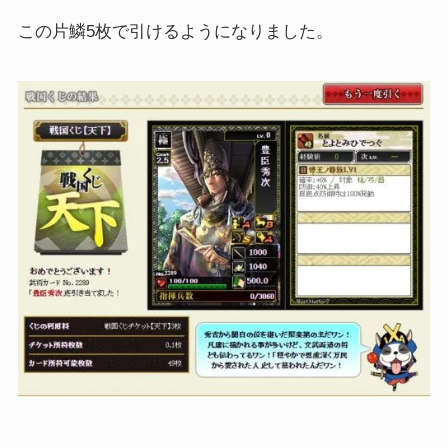
この片鱗5枚で引けるようになりました。