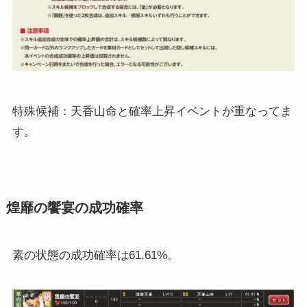
特殊候補：天香山命と確率上昇イベントが重なってま
す。
煌靡の饗宴の成功確率
素の状態の成功確率は61.61%。