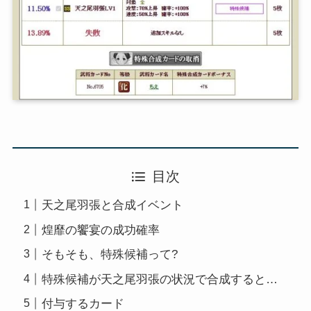
目次
天之尾羽張と合成イベント
煌靡の饗宴の成功確率
そもそも、特殊候補って?
特殊候補が天之尾羽張の状況で合成すると…
付与するカード