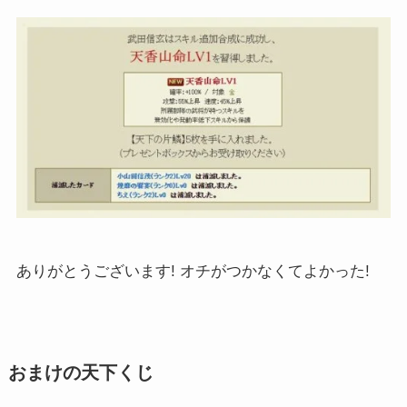
ありがとうございます! オチがつかなくてよかった!
おまけの天下くじ