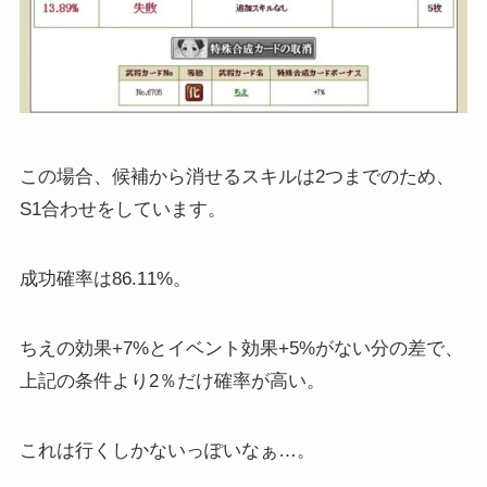
この場合、候補から消せるスキルは2つまでのため、
S1合わせをしています。
成功確率は86.11%。
ちえの効果+7%とイベント効果+5%がない分の差で、
上記の条件より2％だけ確率が高い。
これは行くしかないっぽいなぁ…。