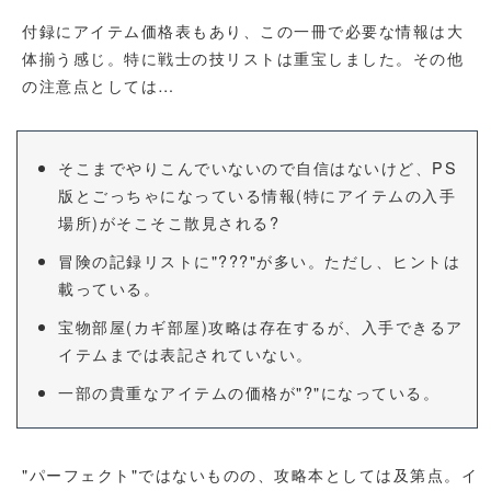
付録にアイテム価格表もあり、この一冊で必要な情報は大
体揃う感じ。特に戦士の技リストは重宝しました。その他
の注意点としては…
そこまでやりこんでいないので自信はないけど、PS
版とごっちゃになっている情報(特にアイテムの入手
場所)がそこそこ散見される?
冒険の記録リストに"???"が多い。ただし、ヒントは
載っている。
宝物部屋(カギ部屋)攻略は存在するが、入手できるア
イテムまでは表記されていない。
一部の貴重なアイテムの価格が"?"になっている。
"パーフェクト"ではないものの、攻略本としては及第点。イ