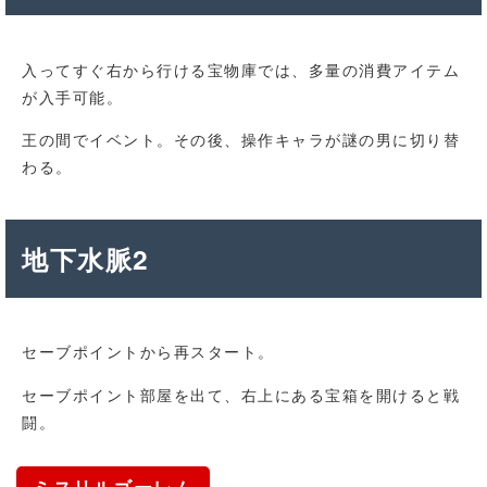
入ってすぐ右から行ける宝物庫では、多量の消費アイテム
が入手可能。
王の間でイベント。その後、操作キャラが謎の男に切り替
わる。
地下水脈2
セーブポイントから再スタート。
セーブポイント部屋を出て、右上にある宝箱を開けると戦
闘。
ミスリルゴーレム