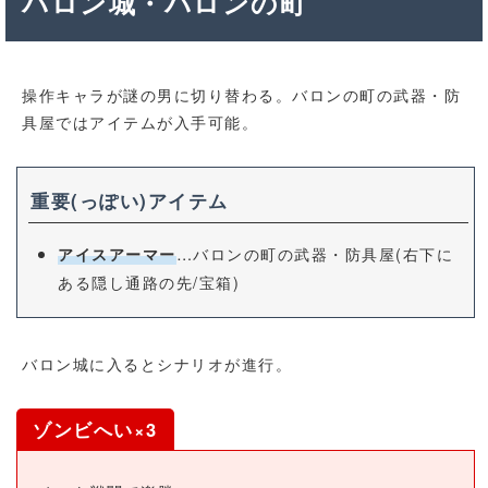
バロン城・バロンの町
操作キャラが謎の男に切り替わる。バロンの町の武器・防
具屋ではアイテムが入手可能。
重要(っぽい)アイテム
…バロンの町の武器・防具屋(右下に
アイスアーマー
ある隠し通路の先/宝箱)
バロン城に入るとシナリオが進行。
ゾンビへい×3