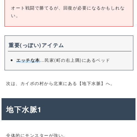
オート戦闘で勝てるが、回復が必要になるかもしれな
い。
重要(っぽい)アイテム
…民家(町の右上隅)にあるベッド
エッチな本
次は、カイポの村から北東にある【地下水脈】へ。
地下水脈1
全体的にモンスターが強い。