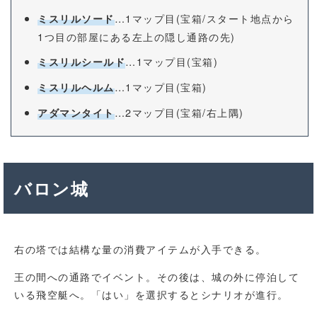
…1マップ目(宝箱/スタート地点から
ミスリルソード
1つ目の部屋にある左上の隠し通路の先)
…1マップ目(宝箱)
ミスリルシールド
…1マップ目(宝箱)
ミスリルヘルム
…2マップ目(宝箱/右上隅)
アダマンタイト
バロン城
右の塔では結構な量の消費アイテムが入手できる。
王の間への通路でイベント。その後は、城の外に停泊して
いる飛空艇へ。「はい」を選択するとシナリオが進行。