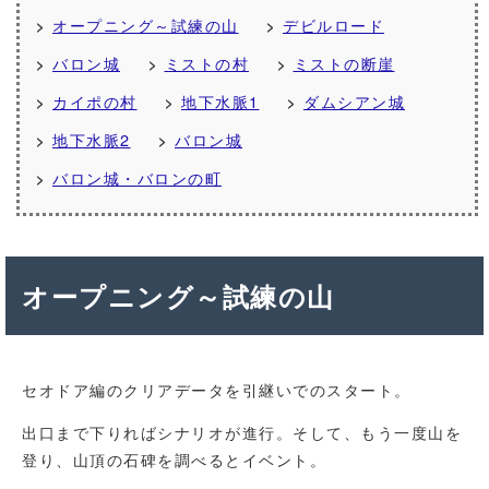
オープニング～試練の山
デビルロード
バロン城
ミストの村
ミストの断崖
カイポの村
地下水脈1
ダムシアン城
地下水脈2
バロン城
バロン城・バロンの町
オープニング～試練の山
セオドア編のクリアデータを引継いでのスタート。
出口まで下りればシナリオが進行。そして、もう一度山を
登り、山頂の石碑を調べるとイベント。