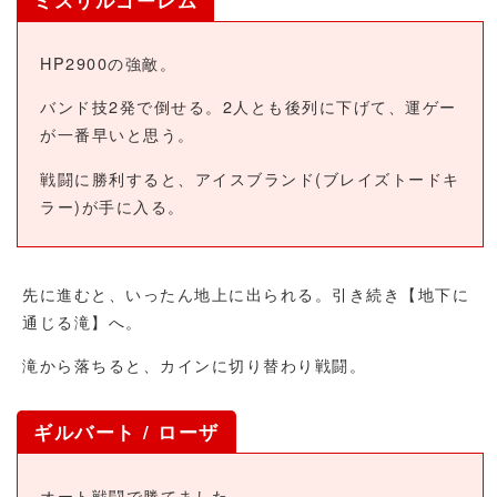
HP2900の強敵。
バンド技2発で倒せる。2人とも後列に下げて、運ゲー
が一番早いと思う。
戦闘に勝利すると、アイスブランド(ブレイズトードキ
ラー)が手に入る。
先に進むと、いったん地上に出られる。引き続き【地下に
通じる滝】へ。
滝から落ちると、カインに切り替わり戦闘。
ギルバート / ローザ
オート戦闘で勝てました。