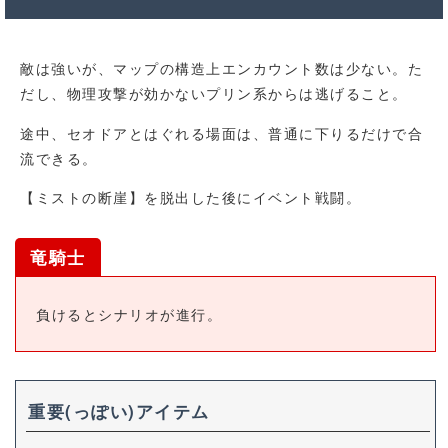
敵は強いが、マップの構造上エンカウント数は少ない。た
だし、物理攻撃が効かないプリン系からは逃げること。
途中、セオドアとはぐれる場面は、普通に下りるだけで合
流できる。
【ミストの断崖】を脱出した後にイベント戦闘。
竜騎士
負けるとシナリオが進行。
重要(っぽい)アイテム