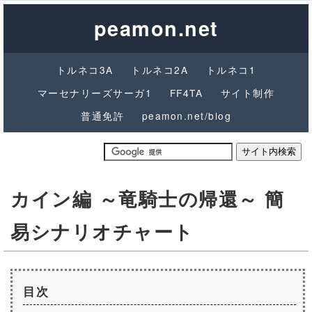
peamon.net
トルネコ3A
トルネコ2A
トルネコ1
マーセナリーズサーガ1
FF4TA
サイト制作
普通免許
peamon.net/blog
カイン編 ～竜騎士の帰還～ 簡
易シナリオチャート
目次