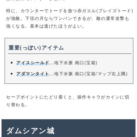
特に、カウンターでトードを放つ赤ガエル(ブレイズトード)
が強敵。下弦の月ならワンパンできるが、敵の通常攻撃も
強くなる。基本は逃げたほうがよい。
重要(っぽい)アイテム
…地下水脈 南口(宝箱)
アイスシールド
…地下水脈 南口(宝箱/マップ右上隅)
アダマンタイト
セーブポイントにたどり着くと、操作キャラがカインに切
り替わる。
ダムシアン城