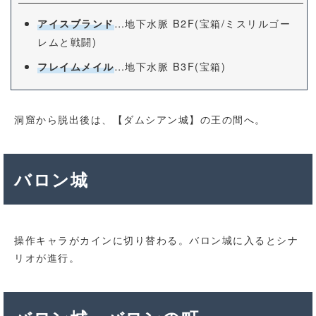
…地下水脈 B2F(宝箱/ミスリルゴー
アイスブランド
レムと戦闘)
…地下水脈 B3F(宝箱)
フレイムメイル
洞窟から脱出後は、【ダムシアン城】の王の間へ。
バロン城
操作キャラがカインに切り替わる。バロン城に入るとシナ
リオが進行。