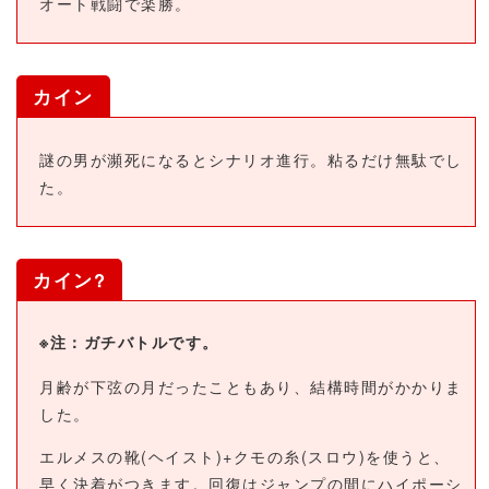
オート戦闘で楽勝。
カイン
謎の男が瀕死になるとシナリオ進行。粘るだけ無駄でし
た。
カイン?
※注：ガチバトルです。
月齢が下弦の月だったこともあり、結構時間がかかりま
した。
エルメスの靴(ヘイスト)+クモの糸(スロウ)を使うと、
早く決着がつきます。回復はジャンプの間にハイポーシ