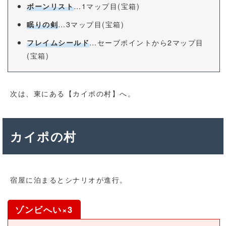
…1マップ目(宝箱)
ボーンリスト
…3マップ目(宝箱)
眠りの剣
…セーブポイントから2マップ目
フレイムシールド
(宝箱)
次は、東にある【カイポの村】へ。
カイポの村
宿屋に泊まるとシナリオが進行。
ゾンビへい×3