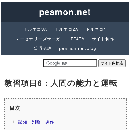
peamon.net
トルネコ3A
トルネコ2A
トルネコ1
マーセナリーズサーガ1
FF4TA
サイト制作
普通免許
peamon.net/blog
教習項目6：人間の能力と運転
目次
認知・判断・操作