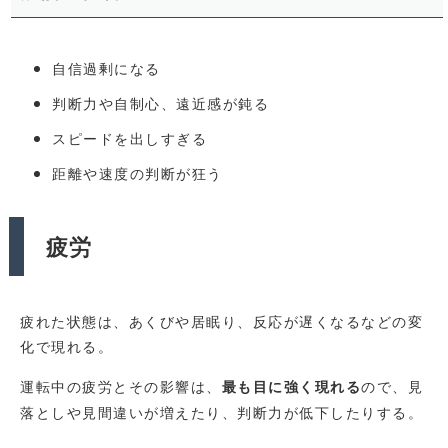
自信過剰になる
判断力や自制心、遠近感が鈍る
スピードを出しすぎる
距離や速度の判断が狂う
疲労
疲れた状態は、あくびや居眠り、反応が遅くなるなどの変
化で現れる。
運転中の疲労とその影響は、
ので、見
最も目に強く現れる
落としや見間違いが増えたり、判断力が低下したりする。